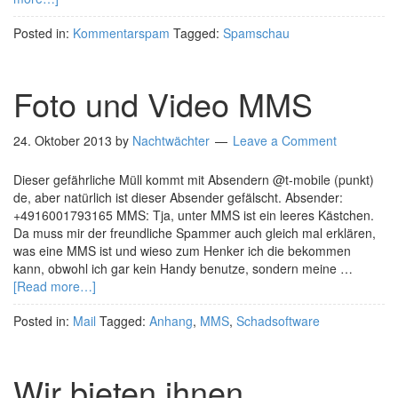
Posted in:
Kommentarspam
Tagged:
Spamschau
Foto und Video MMS
24. Oktober 2013
by
Nachtwächter
Leave a Comment
Dieser gefährliche Müll kommt mit Absendern @t-mobile (punkt)
de, aber natürlich ist dieser Absender gefälscht. Absender:
+4916001793165 MMS: Tja, unter MMS ist ein leeres Kästchen.
Da muss mir der freundliche Spammer auch gleich mal erklären,
was eine MMS ist und wieso zum Henker ich die bekommen
kann, obwohl ich gar kein Handy benutze, sondern meine …
[Read more…]
Posted in:
Mail
Tagged:
Anhang
,
MMS
,
Schadsoftware
Wir bieten ihnen