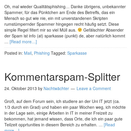
Oh, mal wieder Qualitätsphishing… Danke übrigens, unbekannter
Spammer, für das Pünktchen am Ende des Betreffs, das ein
Mensch so gut wie nie, ein mit unverstandenen Skripten
rumstümpernder Spammer hingegen recht häufig setzt. Diese
simple Regel filtert mir so viel Müll aus.
Gefälschter Absender
der Spam ist info (at) sparkasse (punkt) de, aber natürlich kommt
…
[Read more…]
Posted in:
Mail
,
Phishing
Tagged:
Sparkasse
Kommentarspam-Splitter
24. Oktober 2013
by
Nachtwächter
Leave a Comment
Groß, auf dem Forum sein, ich studiere an der Uni IT jetzt (ca.
1/3 durch ein Grad) und haben ein paar Wochen weg, ich möchte
in der Lage sein, einige Arbeiten in IT in meiner Freizeit zu
bekommen, hat jemand wissen, dass Orte, die ich ein paar gute
Teilzeit opprtunities in diesem Bereich zu erhalten. …
[Read
more…]