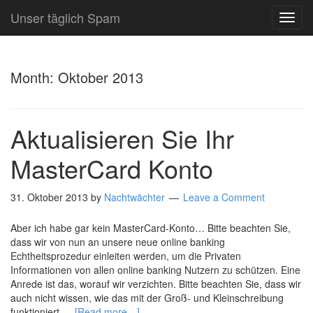
Unser täglich Spam
TOG
NAVI
Month:
Oktober 2013
Aktualisieren Sie Ihr
MasterCard Konto
31. Oktober 2013
by
Nachtwächter
Leave a Comment
Aber ich habe gar kein MasterCard-Konto… Bitte beachten Sie,
dass wir von nun an unsere neue online banking
Echtheitsprozedur einleiten werden, um die Privaten
Informationen von allen online banking Nutzern zu schützen. Eine
Anrede ist das, worauf wir verzichten. Bitte beachten Sie, dass wir
auch nicht wissen, wie das mit der Groß- und Kleinschreibung
funktioniert …
[Read more…]