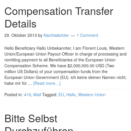
Compensation Transfer
Details
29. Oktober 2013
by
Nachtwächter
1 Comment
Hello Beneficiary Hallo Unbekannter, I am Florent Louis, Western
Union/European Union Payout Officer in charge of processing and
remitting payment to all Beneficiaries of the European Union
Compensation Scheme. We have $2,000,000.00 USD (Two
million US Dollars) of your compensation funds from the
European Union Government (EU). ich keine deinen Namen nicht,
habe mir für …
[Read more…]
Posted in:
419
,
Mail
Tagged:
EU
,
Hallo
,
Western Union
Bitte Selbst
Durchzuführen