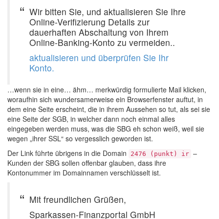
Wir bitten Sie, und aktualisieren Sie Ihre
Online-Verifizierung Details zur
dauerhaften Abschaltung von Ihrem
Online-Banking-Konto zu vermeiden..
aktualisieren und überprüfen Sie Ihr
Konto.
…wenn sie in eine… ähm… merkwürdig formulierte Mail klicken,
woraufhin sich wundersamerweise ein Browserfenster auftut, in
dem eine Seite erscheint, die in ihrem Aussehen so tut, als sei sie
eine Seite der SGB, in welcher dann noch einmal alles
eingegeben werden muss, was die SBG eh schon weiß, weil sie
wegen „ihrer SSL“ so vergesslich geworden ist.
Der Link führte übrigens in die Domain
–
2476 (punkt) ir
Kunden der SBG sollen offenbar glauben, dass ihre
Kontonummer im Domainnamen verschlüsselt ist.
Mit freundlichen Grüßen,
Sparkassen-Finanzportal GmbH