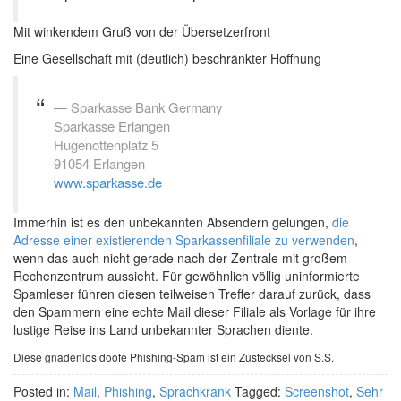
Mit winkendem Gruß von der Übersetzerfront
Eine Gesellschaft mit (deutlich) beschränkter Hoffnung
Sparkasse Bank Germany
Sparkasse Erlangen
Hugenottenplatz 5
91054 Erlangen
www.sparkasse.de
Immerhin ist es den unbekannten Absendern gelungen,
die
Adresse einer existierenden Sparkassenfiliale zu verwenden
,
wenn das auch nicht gerade nach der Zentrale mit großem
Rechenzentrum aussieht. Für gewöhnlich völlig uninformierte
Spamleser führen diesen teilweisen Treffer darauf zurück, dass
den Spammern eine echte Mail dieser Filiale als Vorlage für ihre
lustige Reise ins Land unbekannter Sprachen diente.
Diese gnadenlos doofe Phishing-Spam ist ein Zustecksel von S.S.
Posted in:
Mail
,
Phishing
,
Sprachkrank
Tagged:
Screenshot
,
Sehr