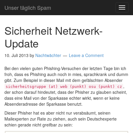
Unser täglich Spam
TOG
NAVI
Sicherheit Netzwerk-
Update
10. Juli 2013
by
Nachtwächter
Leave a Comment
Bei den vielen guten Phishing-Versuchen der letzten Tage bin ich
froh, dass es Phishing auch noch in mies, sprachkrank und dumm
gibt. Zum Beispiel in dieser Mail mit dem gefälschten Absender
,
sicherheitsgruppe (at) web (punkt) osu (punkt) cz
der schon darauf hindeutet, dass der Phisher zu glauben scheint,
dass eine Mail von der Sparkasse echter wirkt, wenn er keine
Absenderadresse der Sparkasse benutzt.
Dieser Phisher hat es aber nicht nur verabsäumt, seinen
Mailexperten zur Rate zu ziehen, auch sein Deutschexperte
schien gerade nicht greifbar zu sein: