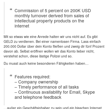
Commission of 5 percent on 200K USD
monthly turnover derived from sales of
intellectual property products on the
internet
Mit so etwas wie eine Anrede halten wir uns nicht auf. Es gibt
GELD zu verdienen. Bei einer namenlosen Firma. Lass einfach
200.000 Dollar über dein Konto fließen und zweig dir fünf Prozent
davon ab. Selbst eröffnen wollen wir das Konto lieber nicht,
verstehst schon, diese lästige Polizei und so.
Du musst auch keine besonderen Fähigkeiten haben…
Features required:
– Company ownership
– Timely performance of all tasks
– Continuous availability for Email, Skype
and telephone feedback
…au0er ein Geschäftsinhaber zu sein und ein bisschen Internet