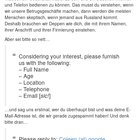
und Telefon bedienen zu können. Das musst du verstehen, wenn
wir unsere Betrugsgeschäfte machen, dann werden die meisten
Menschen skeptisch, wenn jemand aus Russland kommt.
Deshalb brauchen wir Deppen wie dich, die mit ihrem Namen,
ihrer Anschrift und ihrer Firmierung einstehen.
Aber sei bitte so nett…
Considering your interest, please furnish
us with the following:
– Full Name
– Age
– Location
– Telephone
– Email [
sic!
]
…und sag uns erstmal, wer du überhaupt bist und was deine E-
Mail-Adresse ist, die wir gerade zugespammt haben! Und denk
bitte dran…
Please reply to:
Coleen (at) google