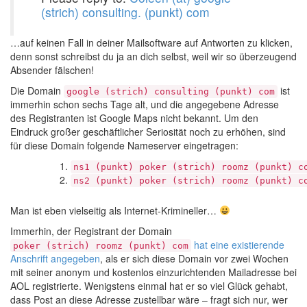
(strich) consulting. (punkt) com
…auf keinen Fall in deiner Mailsoftware auf Antworten zu klicken,
denn sonst schreibst du ja an dich selbst, weil wir so überzeugend
Absender fälschen!
Die Domain
ist
google (strich) consulting (punkt) com
immerhin schon sechs Tage alt, und die angegebene Adresse
des Registranten ist Google Maps nicht bekannt. Um den
Eindruck großer geschäftlicher Seriosität noch zu erhöhen, sind
für diese Domain folgende Nameserver eingetragen:
ns1 (punkt) poker (strich) roomz (punkt) c
ns2 (punkt) poker (strich) roomz (punkt) c
Man ist eben vielseitig als Internet-Krimineller…
Immerhin, der Registrant der Domain
hat eine existierende
poker (strich) roomz (punkt) com
Anschrift angegeben
, als er sich diese Domain vor zwei Wochen
mit seiner anonym und kostenlos einzurichtenden Mailadresse bei
AOL registrierte. Wenigstens einmal hat er so viel Glück gehabt,
dass Post an diese Adresse zustellbar wäre – fragt sich nur, wer