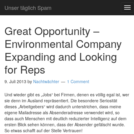
Unser täglich Spam
TO
NA
Great Opportunity –
Environmental Company
Expanding and Looking
for Reps
9. Juli 2013
by
Nachtwächter
1 Comment
Und wieder gibt es „Jobs“ bei Firmen, denen es völlig egal ist, wer
sie denn im Ausland repräsentiert. Die besondere Seriosität
dieses „Arbeitgebers“ wird dadurch unterstrichen, dass meine
eigene Mailadresse als Absenderadresse verwendet wird, so
dass auch Menschen mit deutlich reduzierter Intelligenz auf dem
ersten Blick sehen können, dass der Absender gefälscht wurde.
So etwas schafft auf der Stelle Vertrauen!