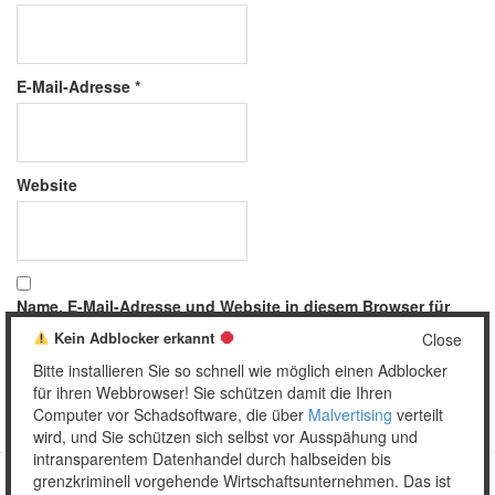
E-Mail-Adresse
*
Website
Name, E-Mail-Adresse und Website in diesem Browser für
meinen nächsten Kommentar speichern.
Kein Adblocker erkannt
Close
Bitte installieren Sie so schnell wie möglich einen Adblocker
für ihren Webbrowser! Sie schützen damit die Ihren
Computer vor Schadsoftware, die über
Malvertising
verteilt
wird, und Sie schützen sich selbst vor Ausspähung und
intransparentem Datenhandel durch halbseiden bis
grenzkriminell vorgehende Wirtschaftsunternehmen. Das ist