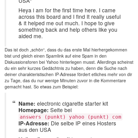
USA¹
Heya i am for the first time here. I came
across this board and I find It really useful
& it helped me out much. I hope to give
something back and help others like you
aided me.
Das ist doch „schön“, dass du das erste Mal hierhergekommen
bist und gleich einen Spamlink auf eine Spam in den
Diskussionsforen bei Yahoo hinterlegen musst. Allerdings scheinst
du ein sehr kurzes Gedächtnis zu haben, denn die Suche nach
deiner charakteristischen IP-Adresse fördert etliches mehr von dir
zu Tage, das du nur wenige Minuten zuvor in die Kommentare
gemacht hast. So etwas zum Beispiel:
Name:
electronic cigarette starter kit
Homepage:
Seite bei
answers (punkt) yahoo (punkt) com
IP-Adresse:
Die selbe IP eines Hosters
aus den USA