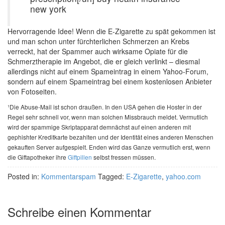
new york
Hervorragende Idee! Wenn die E-Zigarette zu spät gekommen ist
und man schon unter fürchterlichen Schmerzen an Krebs
verreckt, hat der Spammer auch wirksame Opiate für die
Schmerztherapie im Angebot, die er gleich verlinkt – diesmal
allerdings nicht auf einem Spameintrag in einem Yahoo-Forum,
sondern auf einem Spameintrag bei einem kostenlosen Anbieter
von Fotoseiten.
¹Die Abuse-Mail ist schon draußen. In den USA gehen die Hoster in der
Regel sehr schnell vor, wenn man solchen Missbrauch meldet. Vermutlich
wird der spammige Skriptapparat demnächst auf einen anderen mit
gephishter Kreditkarte bezahlten und der Identität eines anderen Menschen
gekauften Server aufgespielt. Enden wird das Ganze vermutlich erst, wenn
die Giftapotheker ihre
Giftpillen
selbst fressen müssen.
Posted in:
Kommentarspam
Tagged:
E-Zigarette
,
yahoo.com
Schreibe einen Kommentar