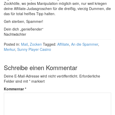
Zockhölle, wo jedes Manipulation möglich sein, nur weil kriegen
deine Affiliate-Judasgroschen für die dreißig, vierzig Dummen, die
das für total heißes Tipp halten.
Geh sterben, Spammer!
Dein dich „genießender“
Nachtwächter
Posted in:
Mail
,
Zocken
Tagged:
Affiliate
,
An die Spammer
,
Merkur
,
Sunny Player Casino
Schreibe einen Kommentar
Deine E-Mail-Adresse wird nicht veröffentlicht.
Erforderliche
Felder sind mit
*
markiert
Kommentar
*