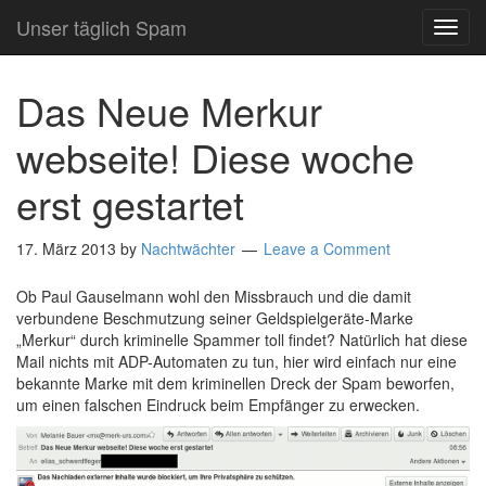
Unser täglich Spam
TOG
NAVI
Das Neue Merkur
webseite! Diese woche
erst gestartet
17. März 2013
by
Nachtwächter
Leave a Comment
Ob Paul Gauselmann wohl den Missbrauch und die damit
verbundene Beschmutzung seiner Geldspielgeräte-Marke
„Merkur“ durch kriminelle Spammer toll findet? Natürlich hat diese
Mail nichts mit ADP-Automaten zu tun, hier wird einfach nur eine
bekannte Marke mit dem kriminellen Dreck der Spam beworfen,
um einen falschen Eindruck beim Empfänger zu erwecken.