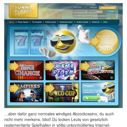
…aber dafür ganz normales windiges Abzockcasino, du auch
nicht mehr merkens, Idiot! Du locken Leuts von gesetzlich
reglementierte Spielhallen in völlig unkontrolliertes Internet-