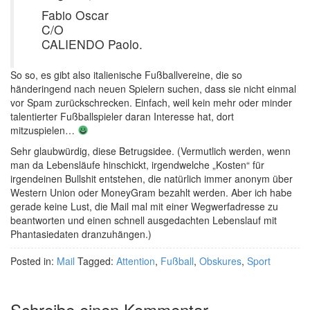
Fabio Oscar
C/O
CALIENDO Paolo.
So so, es gibt also italienische Fußballvereine, die so
händeringend nach neuen Spielern suchen, dass sie nicht einmal
vor Spam zurückschrecken. Einfach, weil kein mehr oder minder
talentierter Fußballspieler daran Interesse hat, dort
mitzuspielen…
Sehr glaubwürdig, diese Betrugsidee. (Vermutlich werden, wenn
man da Lebensläufe hinschickt, irgendwelche „Kosten“ für
irgendeinen Bullshit entstehen, die natürlich immer anonym über
Western Union oder MoneyGram bezahlt werden. Aber ich habe
gerade keine Lust, die Mail mal mit einer Wegwerfadresse zu
beantworten und einen schnell ausgedachten Lebenslauf mit
Phantasiedaten dranzuhängen.)
Posted in:
Mail
Tagged:
Attention
,
Fußball
,
Obskures
,
Sport
Schreibe einen Kommentar