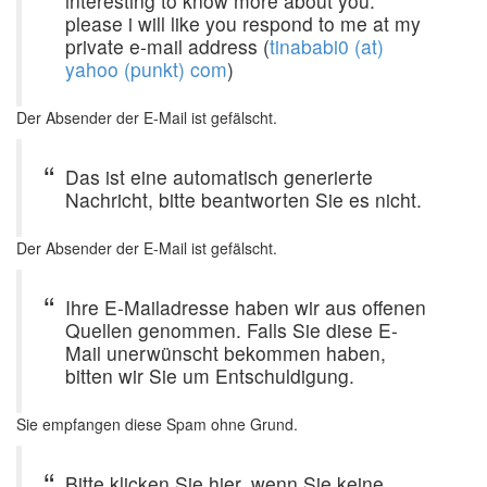
interesting to know more about you.
please i will like you respond to me at my
private e-mail address (
tinababi0 (at)
yahoo (punkt) com
)
Der Absender der E-Mail ist gefälscht.
Das ist eine automatisch generierte
Nachricht, bitte beantworten Sie es nicht.
Der Absender der E-Mail ist gefälscht.
Ihre E-Mailadresse haben wir aus offenen
Quellen genommen. Falls Sie diese E-
Mail unerwünscht bekommen haben,
bitten wir Sie um Entschuldigung.
Sie empfangen diese Spam ohne Grund.
Bitte klicken Sie hier, wenn Sie keine