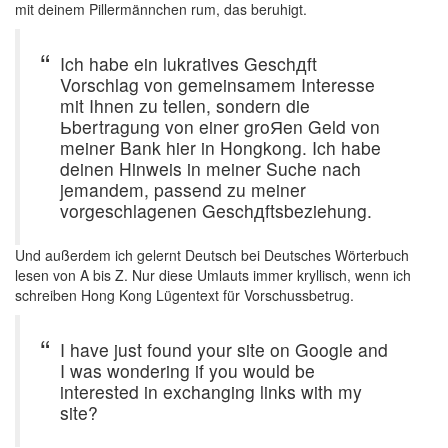
mit deinem Pillermännchen rum, das beruhigt.
Ich habe ein lukratives Geschдft
Vorschlag von gemeinsamem Interesse
mit Ihnen zu teilen, sondern die
Ьbertragung von einer groЯen Geld von
meiner Bank hier in Hongkong. Ich habe
deinen Hinweis in meiner Suche nach
jemandem, passend zu meiner
vorgeschlagenen Geschдftsbeziehung.
Und außerdem ich gelernt Deutsch bei Deutsches Wörterbuch
lesen von A bis Z. Nur diese Umlauts immer kryllisch, wenn ich
schreiben Hong Kong Lügentext für Vorschussbetrug.
I have just found your site on Google and
I was wondering if you would be
interested in exchanging links with my
site?