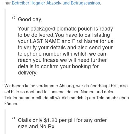
nur
Betreiber illegaler Abzock- und Betrugscasinos
.
Good day,
Your package/diplomatic pouch is ready
to be delivered.You have to call stating
your LAST NAME and First Name for us
to verify your details and also send your
telephone number with which we can
reach you incase we will need further
details to confirm your booking for
delivery.
Wir haben keine verdammte Ahnung, wer du überhaupt bist, also
sei bitte so doof und teil uns mal deinen Namen und deien
Telefonnummer mit, damit wir dich so richtig am Telefon abziehen
können.
Cialis only $1.20 per pill for any order
size and No Rx