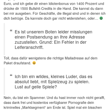
Euro, und ich gebe dir einen Idiotenbonus von 1400 Prozent und
drücke dir 1500 Bullshit-Credits in die Hand. Die kannst du dann
bei mir ausgeben. Für Geschäfte, die illegal sind und in denen ich
dich betrüge. Da kannste doch gar nicht widerstehen, oder…
Es ist unserem Boten leider misslungen
einen Postsendung an Ihre Adresse
zuzustellen. Grund: Ein Fehler in der
Leiferanschrift.
Toll, dass dafür wenigstens die richtige Mailadresse auf dem
Paket draufstand.
Ich bin ein wildes, kleines Luder, das es
absolut liebt, mit Spielzeug zu spielen.
Lust auf geile Spiele?
Nein, du bist ein Spammer. Und du hast immer noch nicht gerafft,
dass dank frei und kostenlos verfügbarer Pornografie dein
kriminelles „Marktsegment“ am Ende ist. Spiel mal ein bisschen