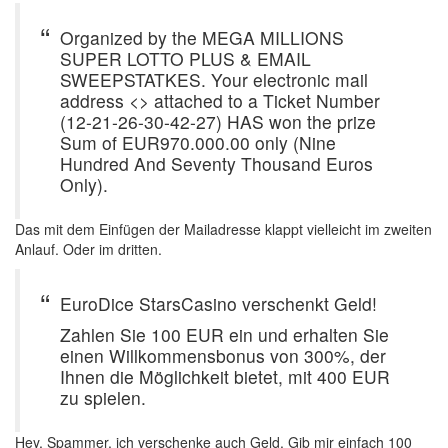
Organized by the MEGA MILLIONS
SUPER LOTTO PLUS & EMAIL
SWEEPSTATKES. Your electronic mail
address <> attached to a Ticket Number
(12-21-26-30-42-27) HAS won the prize
Sum of EUR970.000.00 only (Nine
Hundred And Seventy Thousand Euros
Only).
Das mit dem Einfügen der Mailadresse klappt vielleicht im zweiten
Anlauf. Oder im dritten.
EuroDice StarsCasino verschenkt Geld!
Zahlen Sie 100 EUR ein und erhalten Sie
einen Willkommensbonus von 300%, der
Ihnen die Möglichkeit bietet, mit 400 EUR
zu spielen.
Hey, Spammer, ich verschenke auch Geld. Gib mir einfach 100