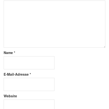
Name
*
E-Mail-Adresse
*
Website