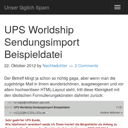
Unser täglich Spam
TOG
NAVI
UPS Worldship
Sendungsimport
Beispieldatei
22. Oktober 2012
by
Nachtwächter
2 Comments
Der Betreff klingt ja schon so richtig gaga, aber wenn man die
zugehörige Mail in ihrem wunderschönen, ausgewogenen und vor
allem hochseriösen HTML-Layout sieht, tritt diese Kleinigkeit mit
den idiotischen Formulierungskünsten dahinter zurück: