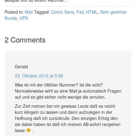
Posted in:
Mail
Tagged:
Comic Sans
,
Fail
,
HTML
,
Sehr geehrter
Kunde
,
UPS
2 Comments
Gerald
23. Oktober 2012 at 5:56
Was ist mit der 0800er Nummer? Ist die echt?
Normalerweise wirft so eine Mail ja automatisch Fragen
auf und es gibt sicher nicht wenige die anrufen.
Zur Zeit meinen bei mir gewisse Leute daß es reicht
kurz klingeln zu lassen und dann aufzulegen in der
Hoffnung daß ich zurückrufe. Den einzigen Erfolg den
sie dabei haben ist daß ich meinen AB sofort rangehen
lasse
.