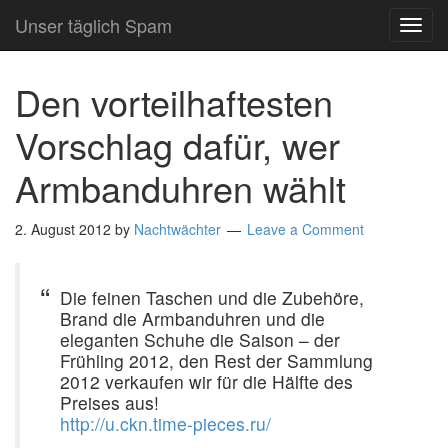
Unser täglich Spam
TOG
NAVI
Den vorteilhaftesten
Vorschlag dafür, wer
Armbanduhren wählt
2. August 2012
by
Nachtwächter
Leave a Comment
Die feinen Taschen und die Zubehöre,
Brand die Armbanduhren und die
eleganten Schuhe die Saison – der
Frühling 2012, den Rest der Sammlung
2012 verkaufen wir für die Hälfte des
Preises aus!
http://u.ckn.time-pieces.ru/