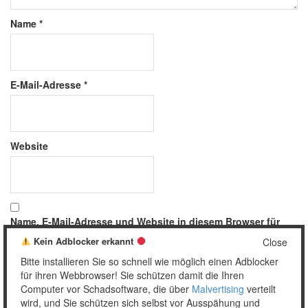
Name
*
E-Mail-Adresse
*
Website
Name, E-Mail-Adresse und Website in diesem Browser für
meinen nächsten Kommentar speichern.
Kein Adblocker erkannt
Close
Bitte installieren Sie so schnell wie möglich einen Adblocker
für ihren Webbrowser! Sie schützen damit die Ihren
Computer vor Schadsoftware, die über
Malvertising
verteilt
wird, und Sie schützen sich selbst vor Ausspähung und