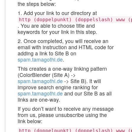
the steps below:
1. Add your link to our directory at
http (doppelpunkt) (doppelslash) www (
. You are able to choose title and
keywords for your link in this step.
2. Once completed, you will receive an
email with instruction and HTML code for
adding a link to Site B on
spam.tamagothi.de
.
This creates a one-way linking pattern
(ColorBlender (Site A) ->
spam.tamagothi.de
-> Site B). It will
improve search engine ranking for
spam.tamagothi.de
and our Site B as all
links are one-way.
If you don’t want to receive any message
from us, please unsubscribe using the
link below:
http (doppelpunkt) (doppelslash) www (