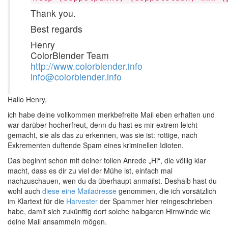
Thank you.
Best regards
Henry
ColorBlender Team
http://www.colorblender.info
info@colorblender.info
Hallo Henry,
ich habe deine vollkommen merkbefreite Mail eben erhalten und
war darüber hocherfreut, denn du hast es mir extrem leicht
gemacht, sie als das zu erkennen, was sie ist: rottige, nach
Exkrementen duftende Spam eines kriminellen Idioten.
Das beginnt schon mit deiner tollen Anrede „Hi“, die völlig klar
macht, dass es dir zu viel der Mühe ist, einfach mal
nachzuschauen, wen du da überhaupt anmailst. Deshalb hast du
wohl auch
diese eine Mailadresse
genommen, die ich vorsätzlich
im Klartext für die
Harvester
der Spammer hier reingeschrieben
habe, damit sich zukünftig dort solche halbgaren Hirnwinde wie
deine Mail ansammeln mögen.