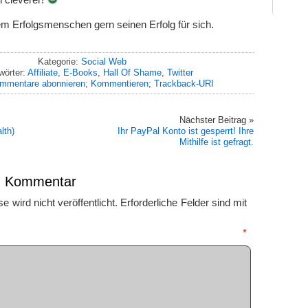
em Erfolgsmenschen gern seinen Erfolg für sich.
Kategorie:
Social Web
wörter:
Affiliate
,
E-Books
,
Hall Of Shame
,
Twitter
mmentare abonnieren
;
Kommentieren
;
Trackback-URI
Nächster Beitrag »
lth)
Ihr PayPal Konto ist gesperrt! Ihre
Mithilfe ist gefragt.
en Kommentar
 wird nicht veröffentlicht.
Erforderliche Felder sind mit
mmentar
*