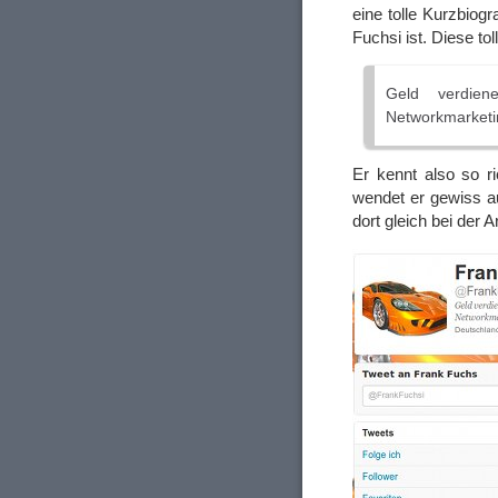
eine tolle Kurzbiogr
Fuchsi ist. Diese tol
Geld verdiene
Networkmarketi
Er kennt also so ri
wendet er gewiss au
dort gleich bei der A