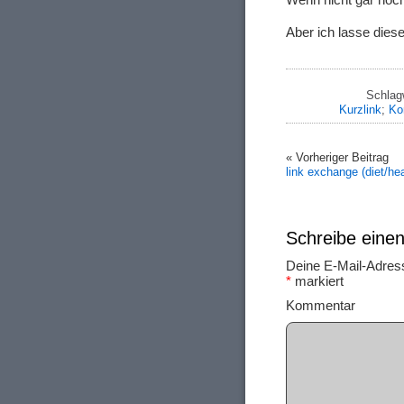
Aber ich lasse dies
Schlag
Kurzlink
;
Ko
« Vorheriger Beitrag
link exchange (diet/hea
Schreibe ein
Deine E-Mail-Adresse
*
markiert
Ko