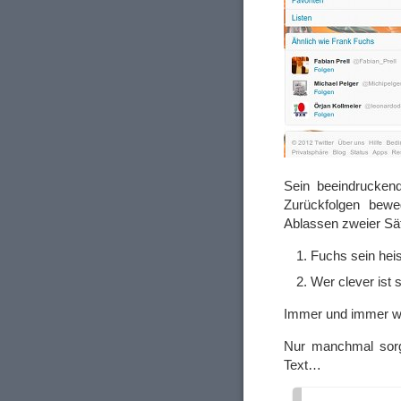
Sein beeindruckend
Zurückfolgen beweg
Ablassen zweier Sä
Fuchs sein hei
Wer clever ist 
Immer und immer wi
Nur manchmal sorgt
Text…