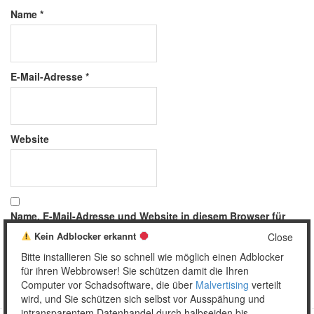
Name
*
E-Mail-Adresse
*
Website
Name, E-Mail-Adresse und Website in diesem Browser für
meinen nächsten Kommentar speichern.
Kein Adblocker erkannt
Close
Bitte installieren Sie so schnell wie möglich einen Adblocker
für ihren Webbrowser! Sie schützen damit die Ihren
Computer vor Schadsoftware, die über
Malvertising
verteilt
wird, und Sie schützen sich selbst vor Ausspähung und
intransparentem Datenhandel durch halbseiden bis