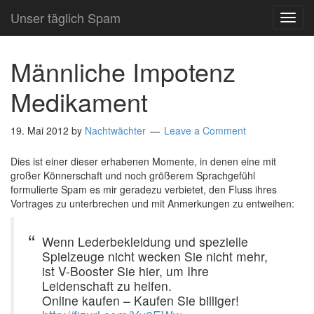
Unser täglich Spam
TOG
NAVI
Männliche Impotenz
Medikament
19. Mai 2012
by
Nachtwächter
Leave a Comment
Dies ist einer dieser erhabenen Momente, in denen eine mit
großer Könnerschaft und noch größerem Sprachgefühl
formulierte Spam es mir geradezu verbietet, den Fluss ihres
Vortrages zu unterbrechen und mit Anmerkungen zu entweihen:
Wenn Lederbekleidung und spezielle
Spielzeuge nicht wecken Sie nicht mehr,
ist V-Booster Sie hier, um Ihre
Leidenschaft zu helfen.
Online kaufen – Kaufen Sie billiger!