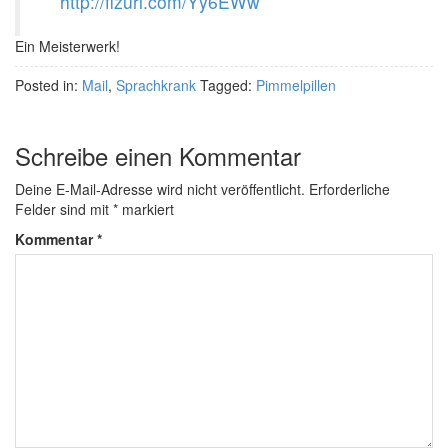
http://fizurl.com/Yy6EWw
Ein Meisterwerk!
Posted in:
Mail
,
Sprachkrank
Tagged:
Pimmelpillen
Schreibe einen Kommentar
Deine E-Mail-Adresse wird nicht veröffentlicht.
Erforderliche
Felder sind mit
*
markiert
Kommentar
*