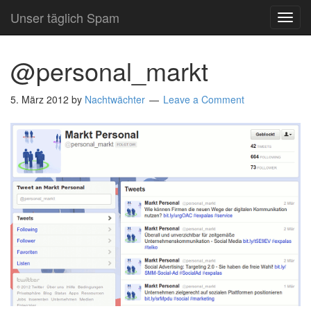
Unser täglich Spam
TOG
NAVI
@personal_markt
5. März 2012
by
Nachtwächter
Leave a Comment