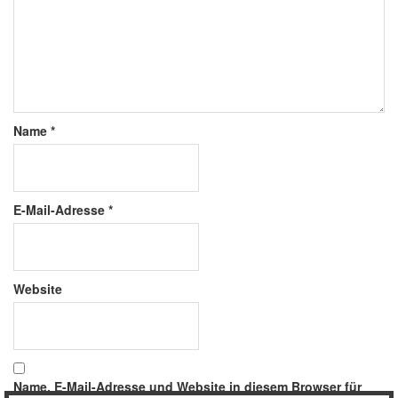
Name
*
E-Mail-Adresse
*
Website
Name, E-Mail-Adresse und Website in diesem Browser für