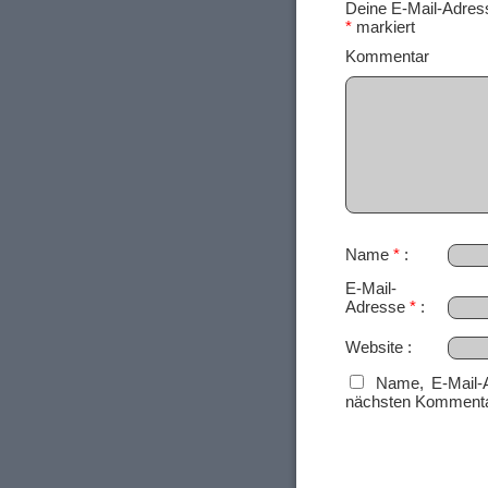
Deine E-Mail-Adresse
*
markiert
Ko
Name
*
E-Mail-
Adresse
*
Website
Name, E-Mail-
nächsten Kommenta