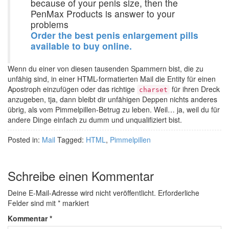
because of your penis size, then the
PenMax Products is answer to your
problems
Order the best penis enlargement pills
available to buy online.
Wenn du einer von diesen tausenden Spammern bist, die zu
unfähig sind, in einer HTML-formatierten Mail die Entity für einen
Apostroph einzufügen oder das richtige
für ihren Dreck
charset
anzugeben, tja, dann bleibt dir unfähigen Deppen nichts anderes
übrig, als vom Pimmelpillen-Betrug zu leben. Weil… ja, weil du für
andere Dinge einfach zu dumm und unqualifiziert bist.
Posted in:
Mail
Tagged:
HTML
,
Pimmelpillen
Schreibe einen Kommentar
Deine E-Mail-Adresse wird nicht veröffentlicht.
Erforderliche
Felder sind mit
*
markiert
Kommentar
*