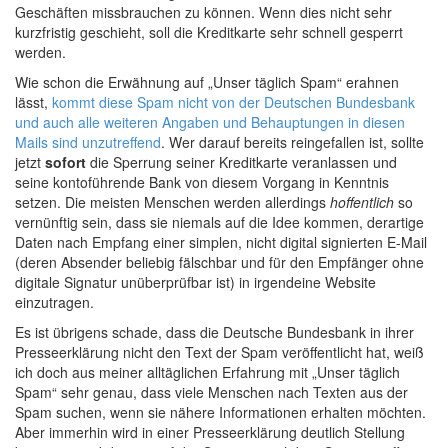
Geschäften missbrauchen zu können. Wenn dies nicht sehr
kurzfristig geschieht, soll die Kreditkarte sehr schnell gesperrt
werden.
Wie schon die Erwähnung auf „Unser täglich Spam“ erahnen
lässt,
kommt diese Spam nicht von der Deutschen Bundesbank
und auch alle weiteren Angaben und Behauptungen in diesen
Mails sind unzutreffend
. Wer darauf bereits reingefallen ist, sollte
jetzt
sofort
die Sperrung seiner Kreditkarte veranlassen und
seine kontoführende Bank von diesem Vorgang in Kenntnis
setzen. Die meisten Menschen werden allerdings
hoffentlich
so
vernünftig sein, dass sie niemals auf die Idee kommen, derartige
Daten nach Empfang einer simplen, nicht digital signierten E-Mail
(deren Absender beliebig fälschbar und für den Empfänger ohne
digitale Signatur unüberprüfbar ist) in irgendeine Website
einzutragen.
Es ist übrigens schade, dass die Deutsche Bundesbank in ihrer
Presseerklärung nicht den Text der Spam veröffentlicht hat, weiß
ich doch aus meiner alltäglichen Erfahrung mit „Unser täglich
Spam“ sehr genau, dass viele Menschen nach Texten aus der
Spam suchen, wenn sie nähere Informationen erhalten möchten.
Aber immerhin wird in einer Presseerklärung deutlich Stellung