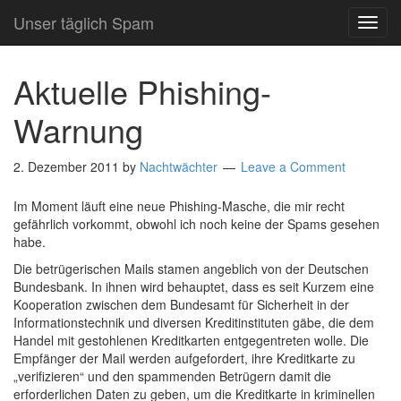
Unser täglich Spam
TOG
NAVI
Aktuelle Phishing-
Warnung
2. Dezember 2011
by
Nachtwächter
Leave a Comment
Im Moment läuft eine neue Phishing-Masche, die mir recht
gefährlich vorkommt, obwohl ich noch keine der Spams gesehen
habe.
Die betrügerischen Mails stamen angeblich von der Deutschen
Bundesbank. In ihnen wird behauptet, dass es seit Kurzem eine
Kooperation zwischen dem Bundesamt für Sicherheit in der
Informationstechnik und diversen Kreditinstituten gäbe, die dem
Handel mit gestohlenen Kreditkarten entgegentreten wolle. Die
Empfänger der Mail werden aufgefordert, ihre Kreditkarte zu
„verifizieren“ und den spammenden Betrügern damit die
erforderlichen Daten zu geben, um die Kreditkarte in kriminellen