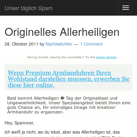
Unser täglich Spam
TOG
NAVI
Originelles Allerheiligen
28. Oktober 2011
by
Nachtwächter
1 Comment
Hey, Spammer,
ich weiß ja nicht, wo du lebst, aber was Allerheiligen ist, das