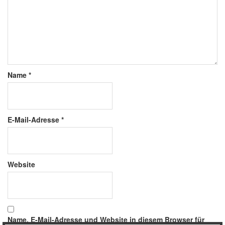
Name
*
E-Mail-Adresse
*
Website
Name, E-Mail-Adresse und Website in diesem Browser für