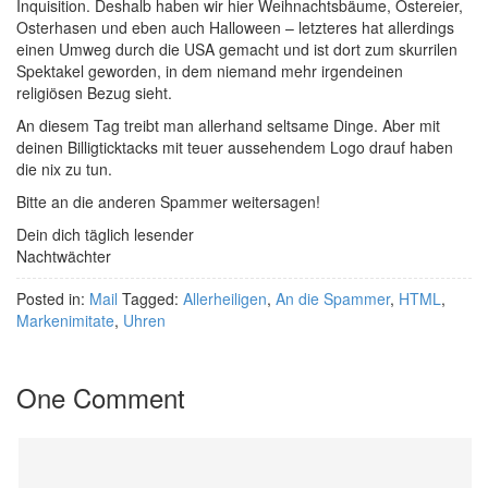
Inquisition. Deshalb haben wir hier Weihnachtsbäume, Ostereier,
Osterhasen und eben auch Halloween – letzteres hat allerdings
einen Umweg durch die USA gemacht und ist dort zum skurrilen
Spektakel geworden, in dem niemand mehr irgendeinen
religiösen Bezug sieht.
An diesem Tag treibt man allerhand seltsame Dinge. Aber mit
deinen Billigticktacks mit teuer aussehendem Logo drauf haben
die nix zu tun.
Bitte an die anderen Spammer weitersagen!
Dein dich täglich lesender
Nachtwächter
Posted in:
Mail
Tagged:
Allerheiligen
,
An die Spammer
,
HTML
,
Markenimitate
,
Uhren
One Comment