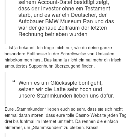
seinem Account-Datei bestdtigt zeigt,
dass der Investor ohne ein Testament
starb, und es war ein Deutscher, der
Autobauer BMW Museum Ran und das
war der genaue Zeitraum der letzten
Rechnung betrieben wurden
…ist ja bekannt. Ich frage mich nur, wie du deine ganze
besondere Raffinesse in der Schreibweise von Umlauten
hinbekommen hast. Das kann ja nicht einmal mehr ein frisch
amputiertes Suppenhuhn überzeugend finden.
Wenn es um Glücksspielboni geht,
setzen wir die Latte sehr hoch und
unsere Stammkunden lieben uns dafür.
Eure „Stammkunden“ lieben euch so sehr, dass sie sich nicht
einmal daran stören, dass eure tolle Casino-Website jeden Tag
drei bis fünfmal im Internet umzieht. Da rennen die einfach
hinterher, um „Stammkunden“ zu bleiben. Krass!