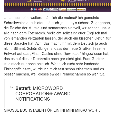
…hat noch eine weitere, nämlich die mutmaßlich gemeinte
Schreibweise anzubieten, nämlich „mummy’s riches“. Zugegeben,
die Reiche der Mumie sind semantisch sinnvoll, wir sehnen uns ja
alle nach dem Totenreich. Vielleicht solltet ihr euer Englisch mal
von jemanden verzapfen lassen, der auch ein bisschen Gefühl für
diese Sprache hat. Ach, das macht ihr mit dem Deutsch ja auch
nicht. Stimmt. Schön übrigens, dass der neue Grafiker in seinem
Entwurf auf das „Flash-Casino ohne Download“ hingewiesen hat,
das es auf dieser Dreckssite noch gar nicht gibt. Euer Gestrokel
ist einfach nur noch peinlich. Wenn ich nicht sehr bindende
Ehrbegriffe hätte, würde ich mich fast schon erbarmen und es
besser machen, weil dieses ewige Fremdschämen so weh tut.
Betreff:
MICROWORD
CORPORATION® AWARD
NOTIFICATIONS
GROSSE BUCHSTABEN FÜR EIN INI-MINI-MIKRO-WORT.