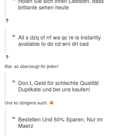
Holen Sie sich Ihren Liebsten, dass
brillante sehen heute
All s dzq of rrf wa qc re is instantly
available to do cd wnl drl oad
Klar, so überzeugt ihr jeden!
Don.t, Geld für schlechte Qualität
Duplikate und bei uns kaufen!
Und so übrigens auch.
Bestellen Und 50% Sparen, Nur im
Maerz