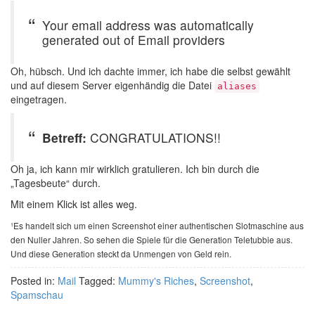
Your email address was automatically
generated out of Email providers
Oh, hübsch. Und ich dachte immer, ich habe die selbst gewählt
und auf diesem Server eigenhändig die Datei
aliases
eingetragen.
Betreff:
CONGRATULATIONS!!
Oh ja, ich kann mir wirklich gratulieren. Ich bin durch die
„Tagesbeute“ durch.
Mit einem Klick ist alles weg.
¹Es handelt sich um einen Screenshot einer authentischen Slotmaschine aus
den Nuller Jahren. So sehen die Spiele für die Generation Teletubbie aus.
Und diese Generation steckt da Unmengen von Geld rein.
Posted in:
Mail
Tagged:
Mummy's Riches
,
Screenshot
,
Spamschau