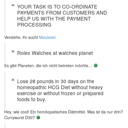
YOUR TASK IS TO CO-ORDINATE
PAYMENTS FROM CUSTOMERS AND
HELP US WITH THE PAYMENT
PROCESSING
Verstehe, ihr sucht
Maulesel
.
Rolex Watches at watches planet
Es gibt Planeten, die ich nicht betreten möchte…
Lose 28 pounds in 30 days on the
homeopathic HCG Diet without heavy
exercise or without frozen or prepared
foods to buy.
Hey, wie cool! Ein homöopatisches Diätmittel. Was ist da nur drin?
Currywurst D30?