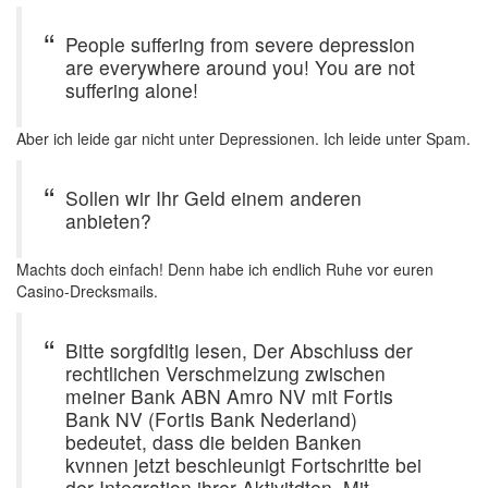
People suffering from severe depression
are everywhere around you! You are not
suffering alone!
Aber ich leide gar nicht unter Depressionen. Ich leide unter Spam.
Sollen wir Ihr Geld einem anderen
anbieten?
Machts doch einfach! Denn habe ich endlich Ruhe vor euren
Casino-Drecksmails.
Bitte sorgfdltig lesen, Der Abschluss der
rechtlichen Verschmelzung zwischen
meiner Bank ABN Amro NV mit Fortis
Bank NV (Fortis Bank Nederland)
bedeutet, dass die beiden Banken
kvnnen jetzt beschleunigt Fortschritte bei
der Integration ihrer Aktivitdten. Mit