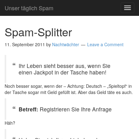
Unser täglich Spam
TOG
NAVI
Spam-Splitter
11. September 2011
by
Nachtwächter
Leave a Comment
Ihr Leben sieht besser aus, wenn Sie
einen Jackpot in der Tasche haben!
Noch besser sogar, wenn der – Achtung: Deutsch – „Spieltopf“ in
der Tasche sogar mit Geld gefüllt ist. Aber das Geld täte es auch.
Betreff:
Registrieren Sie Ihre Anfrage
Häh?