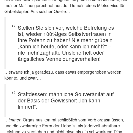
meiner Mail ausgerechnet aus der Domain eines Mietservice für
Gabelstapler. Aus solcher Quelle…
Stellen Sie sich vor, welche Befreiung es
ist, wieder 100%iges Selbstvertrauen in
Ihre Potenz zu haben! Nie mehr grübeln
„kann ich heute, oder kann ich nicht?“ –
nie mehr zaghafte Unsicherheit oder
ängstliches Vermeidungsverhalten!
…erwarte ich ja geradezu, dass etwas emporgehoben werden
könnte, und zwar…
Stattdessen: männliche Souveränität auf
der Basis der Gewissheit „Ich kann
immer!“.
…
immer
. Orgasmus kommt schließlich vom Verb orgasmüssen,
und die zweiarmige Form der Liebe ist als jederzeit abrufbare
Leistung zu verstehen und nicht etwa als ein schwankend Ding.