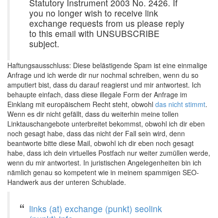
Statutory Instrument 2003 No. 2426. If
you no longer wish to receive link
exchange requests from us please reply
to this email with UNSUBSCRIBE
subject.
Haftungsausschluss: Diese belästigende Spam ist eine einmalige
Anfrage und ich werde dir nur nochmal schreiben, wenn du so
amputiert bist, dass du darauf reagierst und mir antwortest. Ich
behaupte einfach, dass diese illegale Form der Anfrage im
Einklang mit europäischem Recht steht, obwohl
das nicht stimmt
.
Wenn es dir nicht gefällt, dass du weiterhin meine tollen
Linktauschangebote unterbreitet bekommst, obwohl ich dir eben
noch gesagt habe, dass das nicht der Fall sein wird, denn
beantworte bitte diese Mail, obwohl ich dir eben noch gesagt
habe, dass ich dein virtuelles Postfach nur weiter zumüllen werde,
wenn du mir antwortest. In juristischen Angelegenheiten bin ich
nämlich genau so kompetent wie in meinem spammigen SEO-
Handwerk aus der unteren Schublade.
links (at) exchange (punkt) seolink