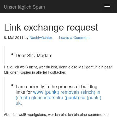
Unser täglich Spam
TOG
NAVI
Link exchange request
8. Mai 2011
by
Nachtwächter
Leave a Comment
Dear Sir / Madam
Hallo, ich weiß nicht, wer du bist, denn diese Mail geht in ein paar
Millionen Kopien in allerlei Postfächer.
I am currently in the process of building
links for
www (punkt) removals (strich) in
(strich) gloucestershire (punkt) co (punkt)
uk
.
Aber ich weiß wenigstens, wer ich bin. Ich bin eine spammende