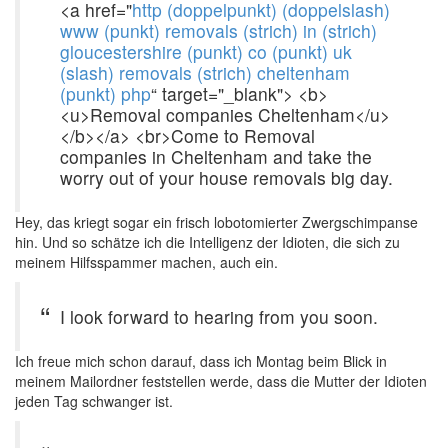
<a href="
http (doppelpunkt) (doppelslash)
www (punkt) removals (strich) in (strich)
gloucestershire (punkt) co (punkt) uk
(slash) removals (strich) cheltenham
(punkt) php
“ target="_blank"> <b>
<u>Removal companies Cheltenham</u>
</b></a> <br>Come to Removal
companies in Cheltenham and take the
worry out of your house removals big day.
Hey, das kriegt sogar ein frisch lobotomierter Zwergschimpanse
hin. Und so schätze ich die Intelligenz der Idioten, die sich zu
meinem Hilfsspammer machen, auch ein.
I look forward to hearing from you soon.
Ich freue mich schon darauf, dass ich Montag beim Blick in
meinem Mailordner feststellen werde, dass die Mutter der Idioten
jeden Tag schwanger ist.