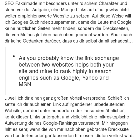
SEO-Fäkalmade mit besonders unterirdischem Charakter und
stehe vor der Aufgabe, eine Menge Links auf eine gewiss nicht
weiter empfehlenswerte Website zu setzen. Auf diese Weise will
ich Googles Suchindex zuspammen, damit die Leute mit Google
keine nützlichen Seiten mehr finden, sondern die Drecksseiten,
die von Meinesgleichen nach oben gebracht werden. Aber mach
dir keine Gedanken darüber, dass du dir selbst damit schadest…
As you probably know the link exchange
between two websites helps both your
site and mine to rank highly in search
engines such as Google, Yahoo and
MSN.
…weil ich dir einen ganz großen Vorteil verspreche. Schließlich
setze ich dir auch einen Link auf irgendeiner unbedeutenden
Website, der dort unter hunderten oder tausenden ähnlicher,
kontextloser Links untergeht und vielleicht eine mikroskopische
Aufwertung deines Google-Rankings verursacht. Mir hingegen
hilft es sehr, wenn die von mir nach oben gebrachte Dreckssite
von hunderten oder gar tausenden hirnlosen Idioten verlinkt wird.