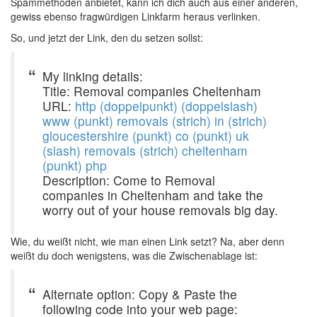
Spammethoden anbietet, kann ich dich auch aus einer anderen,
gewiss ebenso fragwürdigen Linkfarm heraus verlinken.
So, und jetzt der Link, den du setzen sollst:
My linking details:
Title: Removal companies Cheltenham
URL:
http (doppelpunkt) (doppelslash)
www (punkt) removals (strich) in (strich)
gloucestershire (punkt) co (punkt) uk
(slash) removals (strich) cheltenham
(punkt) php
Description: Come to Removal
companies in Cheltenham and take the
worry out of your house removals big day.
Wie, du weißt nicht, wie man einen Link setzt? Na, aber denn
weißt du doch wenigstens, was die Zwischenablage ist:
Alternate option: Copy & Paste the
following code into your web page: