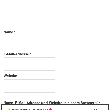
Name
*
E-Mail-Adresse
*
Website
Name, E-Mail-Adresse und Website in diesem Browser für
meinen nächsten Kommentar speichern.
Kein Adblocker erkannt