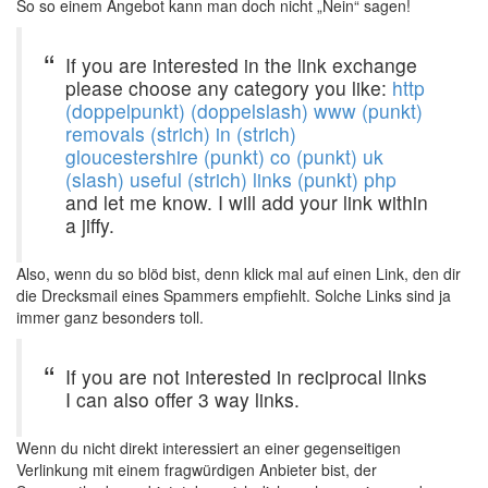
So so einem Angebot kann man doch nicht „Nein“ sagen!
If you are interested in the link exchange
please choose any category you like:
http
(doppelpunkt) (doppelslash) www (punkt)
removals (strich) in (strich)
gloucestershire (punkt) co (punkt) uk
(slash) useful (strich) links (punkt) php
and let me know. I will add your link within
a jiffy.
Also, wenn du so blöd bist, denn klick mal auf einen Link, den dir
die Drecksmail eines Spammers empfiehlt. Solche Links sind ja
immer ganz besonders toll.
If you are not interested in reciprocal links
I can also offer 3 way links.
Wenn du nicht direkt interessiert an einer gegenseitigen
Verlinkung mit einem fragwürdigen Anbieter bist, der