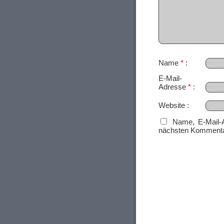
Name
*
E-Mail-
Adresse
*
Website
Name, E-Mail-
nächsten Kommenta