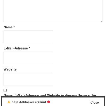
Name
*
E-Mail-Adresse
*
Website
Name, E-Mail-Adresse und Website in diesem Browser für
meinen nächsten Kommentar speichern.
Kein Adblocker erkannt
Close