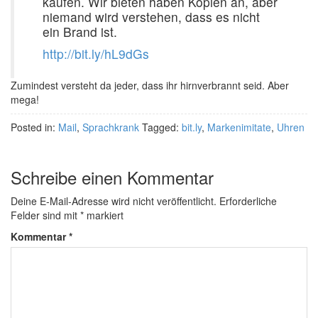
kaufen. Wir bieten haben Kopien an, aber
niemand wird verstehen, dass es nicht
ein Brand ist.
http://bit.ly/hL9dGs
Zumindest versteht da jeder, dass ihr hirnverbrannt seid. Aber
mega!
Posted in:
Mail
,
Sprachkrank
Tagged:
bit.ly
,
Markenimitate
,
Uhren
Schreibe einen Kommentar
Deine E-Mail-Adresse wird nicht veröffentlicht.
Erforderliche
Felder sind mit
*
markiert
Kommentar
*