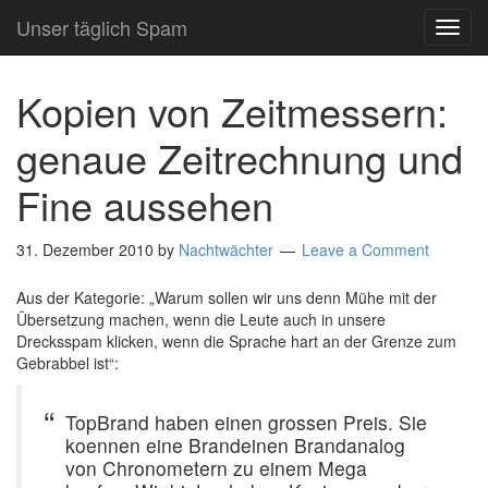
Unser täglich Spam
TOG
NAVI
Kopien von Zeitmessern:
genaue Zeitrechnung und
Fine aussehen
31. Dezember 2010
by
Nachtwächter
Leave a Comment
Aus der Kategorie: „Warum sollen wir uns denn Mühe mit der
Übersetzung machen, wenn die Leute auch in unsere
Drecksspam klicken, wenn die Sprache hart an der Grenze zum
Gebrabbel ist“:
TopBrand haben einen grossen Preis. Sie
koennen eine Brandeinen Brandanalog
von Chronometern zu einem Mega