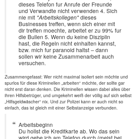
dieses Telefon fur Anrufe der Freunde
und Verwandte nicht verwenden 4. Sich
nie mit
*Arbeitskollegen*
dieses
Businesses treffen, wenn sich einer mit
dir treffen moechte, arbeitet er zu 99% fur
die Bullen 5. Wenn du keine Disziplin
hast, die Regeln nicht einhalten kannst,
bzw. mich fur paranoid haltst – dann
sollen wir keine Zusammenarbeit auch
versuchen.
Zusammengefasst: Wer nicht maximal isoliert sein möchte und
spurlos für diese Kriminellen „arbeiten“ möchte, der sollte gar
nicht erst daran denken. Die Kriminellen wissen dabei alles über
ihren Hilfsbetrüger, und umgekehrt weiß der völlig auf sich selbst
„Hilfsgeldwäscher“ nix. Und zur Polizei kann er auch nicht so
einfach, das ist gleich mit einer Selbstanzeige verbunden.
Arbeitsbeginn
Du hollst die Kreditkarte ab. Wo das sein
wird gebe ich am Telefon durch (meist bei