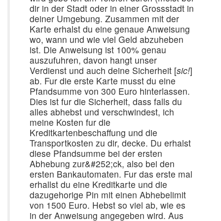
dir in der Stadt oder in einer Grossstadt in
deiner Umgebung. Zusammen mit der
Karte erhalst du eine genaue Anweisung
wo, wann und wie viel Geld abzuheben
ist. Die Anweisung ist 100% genau
auszufuhren, davon hangt unser
Verdienst und auch deine Sicherheit [
sic!
]
ab. Fur die erste Karte musst du eine
Pfandsumme von 300 Euro hinterlassen.
Dies ist fur die Sicherheit, dass falls du
alles abhebst und verschwindest, ich
meine Kosten fur die
Kreditkartenbeschaffung und die
Transportkosten zu dir, decke. Du erhalst
diese Pfandsumme bei der ersten
Abhebung zur&#252;ck, also bei den
ersten Bankautomaten. Fur das erste mal
erhallst du eine Kreditkarte und die
dazugehorige Pin mit einen Abhebelimit
von 1500 Euro. Hebst so viel ab, wie es
in der Anweisung angegeben wird. Aus