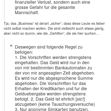
finanzieller Verlust, sondern auch eine
grosse Gefahr fur die gesamte
Mannschaft.
Tja, das „Business“ ist derart „sicher“, dass diese Leute es lieber
nicht selbst machen wollen. Die sind vielleicht auch etwas gierig,
aber nicht so dumm, wie die „Gehilfen“, die sie hier suchen…
Deswegen sind folgende Regel zu
befolgen:
1. Die Vorschriften werden strengstens
eingehalten. Das Geld wird nur in den
von mir bestimmten Bankautomaten zu
der von mir angesagten Zeit abgehoben.
Es wird nur die abgesprochene Summe
abgehoben. Die Vorschriften fur das
Erhalten der Kreditkarten und fur die
Gelduebergabe werden strengstens
befolgt. 2. Das Geld ist ehrlich [
sic!
]
abzugeben (keine Tauschungsversuche)
3. Nur anonyme Simkarten benutzen,