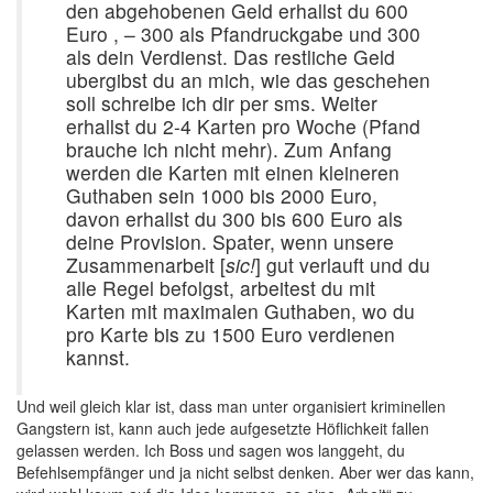
den abgehobenen Geld erhallst du 600
Euro , – 300 als Pfandruckgabe und 300
als dein Verdienst. Das restliche Geld
ubergibst du an mich, wie das geschehen
soll schreibe ich dir per sms. Weiter
erhallst du 2-4 Karten pro Woche (Pfand
brauche ich nicht mehr). Zum Anfang
werden die Karten mit einen kleineren
Guthaben sein 1000 bis 2000 Euro,
davon erhallst du 300 bis 600 Euro als
deine Provision. Spater, wenn unsere
Zusammenarbeit [
sic!
] gut verlauft und du
alle Regel befolgst, arbeitest du mit
Karten mit maximalen Guthaben, wo du
pro Karte bis zu 1500 Euro verdienen
kannst.
Und weil gleich klar ist, dass man unter organisiert kriminellen
Gangstern ist, kann auch jede aufgesetzte Höflichkeit fallen
gelassen werden. Ich Boss und sagen wos langgeht, du
Befehlsempfänger und ja nicht selbst denken. Aber wer das kann,