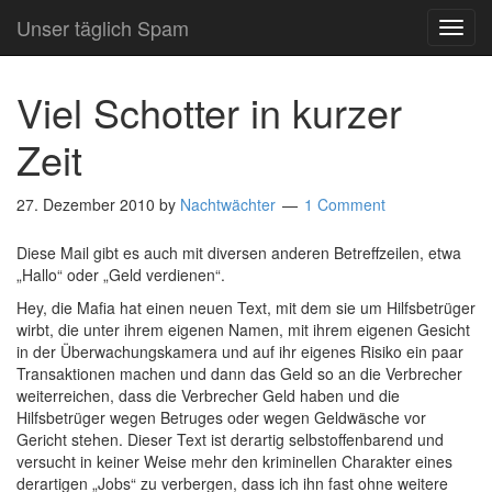
Unser täglich Spam
TOG
NAVI
Viel Schotter in kurzer
Zeit
27. Dezember 2010
by
Nachtwächter
1 Comment
Diese Mail gibt es auch mit diversen anderen Betreffzeilen, etwa
„Hallo“ oder „Geld verdienen“.
Hey, die Mafia hat einen neuen Text, mit dem sie um Hilfsbetrüger
wirbt, die unter ihrem eigenen Namen, mit ihrem eigenen Gesicht
in der Überwachungskamera und auf ihr eigenes Risiko ein paar
Transaktionen machen und dann das Geld so an die Verbrecher
weiterreichen, dass die Verbrecher Geld haben und die
Hilfsbetrüger wegen Betruges oder wegen Geldwäsche vor
Gericht stehen. Dieser Text ist derartig selbstoffenbarend und
versucht in keiner Weise mehr den kriminellen Charakter eines
derartigen „Jobs“ zu verbergen, dass ich ihn fast ohne weitere