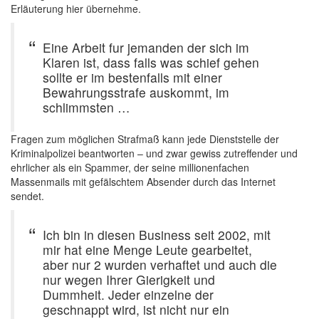
Erläuterung hier übernehme.
Eine Arbeit fur jemanden der sich im
Klaren ist, dass falls was schief gehen
sollte er im bestenfalls mit einer
Bewahrungsstrafe auskommt, im
schlimmsten …
Fragen zum möglichen Strafmaß kann jede Dienststelle der
Kriminalpolizei beantworten – und zwar gewiss zutreffender und
ehrlicher als ein Spammer, der seine millionenfachen
Massenmails mit gefälschtem Absender durch das Internet
sendet.
Ich bin in diesen Business seit 2002, mit
mir hat eine Menge Leute gearbeitet,
aber nur 2 wurden verhaftet und auch die
nur wegen Ihrer Gierigkeit und
Dummheit. Jeder einzelne der
geschnappt wird, ist nicht nur ein