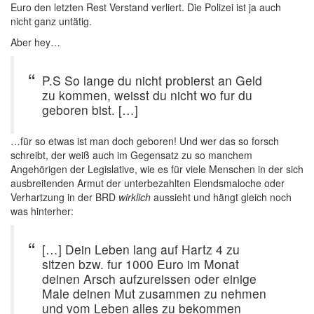
Euro den letzten Rest Verstand verliert. Die Polizei ist ja auch
nicht ganz untätig.
Aber hey…
P.S So lange du nicht probierst an Geld
zu kommen, weisst du nicht wo fur du
geboren bist. […]
…für so etwas ist man doch geboren! Und wer das so forsch
schreibt, der weiß auch im Gegensatz zu so manchem
Angehörigen der Legislative, wie es für viele Menschen in der sich
ausbreitenden Armut der unterbezahlten Elendsmaloche oder
Verhartzung in der BRD
wirklich
aussieht und hängt gleich noch
was hinterher:
[…] Dein Leben lang auf Hartz 4 zu
sitzen bzw. fur 1000 Euro im Monat
deinen Arsch aufzureissen oder einige
Male deinen Mut zusammen zu nehmen
und vom Leben alles zu bekommen