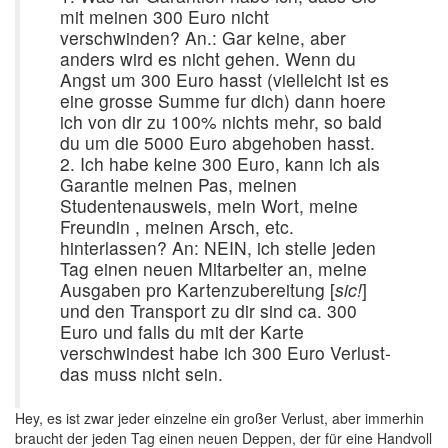
mit meinen 300 Euro nicht
verschwinden? An.: Gar keine, aber
anders wird es nicht gehen. Wenn du
Angst um 300 Euro hasst (vielleicht ist es
eine grosse Summe fur dich) dann hoere
ich von dir zu 100% nichts mehr, so bald
du um die 5000 Euro abgehoben hasst.
2. Ich habe keine 300 Euro, kann ich als
Garantie meinen Pas, meinen
Studentenausweis, mein Wort, meine
Freundin , meinen Arsch, etc.
hinterlassen? An: NEIN, ich stelle jeden
Tag einen neuen Mitarbeiter an, meine
Ausgaben pro Kartenzubereitung [
sic!
]
und den Transport zu dir sind ca. 300
Euro und falls du mit der Karte
verschwindest habe ich 300 Euro Verlust-
das muss nicht sein.
Hey, es ist zwar jeder einzelne ein großer Verlust, aber immerhin
braucht der jeden Tag einen neuen Deppen, der für eine Handvoll