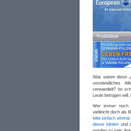
Was wären diese „
verständliches A
verwandelt? Ist sc
Leute betrügen will, 
Wer immer noch gl
vielleicht doch als
bitte einfach einmal
dieser Idioten
und s
worden zu sein. Apr