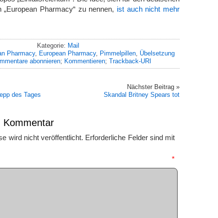
h „European Pharmacy“ zu nennen,
ist auch nicht mehr
Kategorie:
Mail
an Pharmacy
,
European Pharmacy
,
Pimmelpillen
,
Übelsetzung
mmentare abonnieren
;
Kommentieren
;
Trackback-URI
Nächster Beitrag »
epp des Tages
Skandal Britney Spears tot
en Kommentar
 wird nicht veröffentlicht.
Erforderliche Felder sind mit
mmentar
*