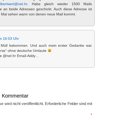
lbertwert@net.hr
. Habe gleich wieder 1500 Mails
se an beide Adressen geschickt. Auch diese Adresse ist
t. Mal sehen wann von denen neue Mail kommt.
m 16:03 Uhr
 Müll bekommen. Und auch mein erster Gedanke war
erse“ ohne deutsche Umlaute
ne @net.hr Email-Addy…
en Kommentar
 wird nicht veröffentlicht.
Erforderliche Felder sind mit
mmentar
*