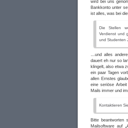
wird bei uns genom
Bankkonto unter se
ist alles, was bei 
Die Stellen w
Verdienst und 
und Studenten J
…und alles andere 
dauert eh nur so lan
klingelt, also etwa
ein paar Tagen vor
allen Ernstes glau
eine seriöse Arbei
Mails immer und im
Kontaktieren Si
Bitte beantworten 
Mailsoftware auf „