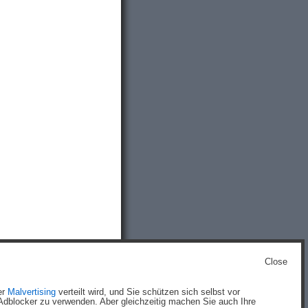
Close
g
)
er
Malvertising
verteilt wird, und Sie schützen sich selbst vor
dblocker zu verwenden. Aber gleichzeitig machen Sie auch Ihre