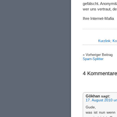
gefälscht. Anonymit
wer uns vertraut, de
Ihre Internet-Mafia
Kurzlink
;
Ko
« Vorheriger Beitrag
Spam-Splitter
4 Kommentare
Gökhan
sagt:
17. August 2010 u
Gude,
was ist nun wenn