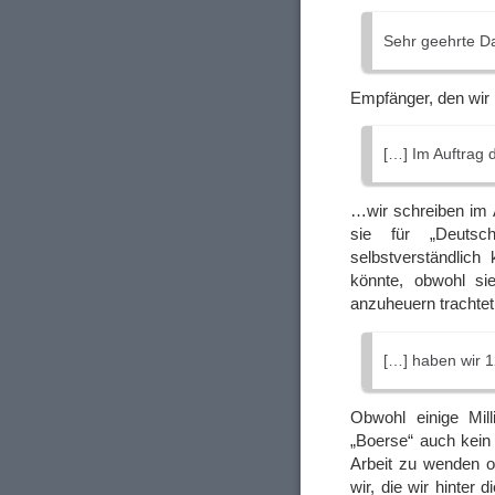
Sehr geehrte D
Empfänger, den wir
[…] Im Auftrag 
…wir schreiben im A
sie für „Deutsc
selbstverständlich
könnte, obwohl sie
anzuheuern trachtet
[…] haben wir 1
Obwohl einige Mil
„Boerse“ auch kein 
Arbeit zu wenden o
wir, die wir hinter 