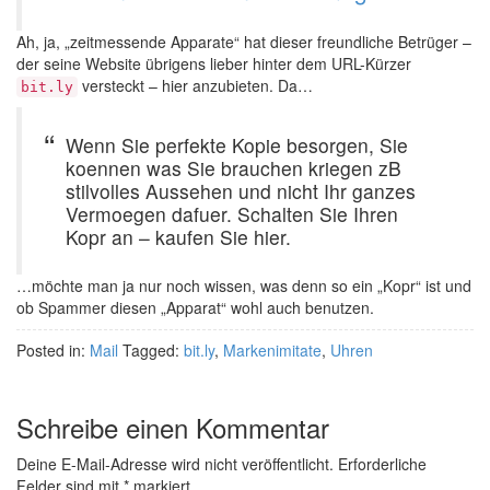
Ah, ja, „zeitmessende Apparate“ hat dieser freundliche Betrüger –
der seine Website übrigens lieber hinter dem URL-Kürzer
versteckt – hier anzubieten. Da…
bit.ly
Wenn Sie perfekte Kopie besorgen, Sie
koennen was Sie brauchen kriegen zB
stilvolles Aussehen und nicht Ihr ganzes
Vermoegen dafuer. Schalten Sie Ihren
Kopr an – kaufen Sie hier.
…möchte man ja nur noch wissen, was denn so ein „Kopr“ ist und
ob Spammer diesen „Apparat“ wohl auch benutzen.
Posted in:
Mail
Tagged:
bit.ly
,
Markenimitate
,
Uhren
Schreibe einen Kommentar
Deine E-Mail-Adresse wird nicht veröffentlicht.
Erforderliche
Felder sind mit
*
markiert