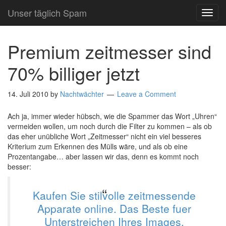
Unser täglich Spam
TOG
NAVI
Premium zeitmesser sind
70% billiger jetzt
14. Juli 2010
by
Nachtwächter
Leave a Comment
Ach ja, immer wieder hübsch, wie die Spammer das Wort „Uhren“
vermeiden wollen, um noch durch die Filter zu kommen – als ob
das eher unübliche Wort „Zeitmesser“ nicht ein viel besseres
Kriterium zum Erkennen des Mülls wäre, und als ob eine
Prozentangabe… aber lassen wir das, denn es kommt noch
besser:
Kaufen Sie stilvolle zeitmessende
Apparate online. Das Beste fuer
Unterstreichen Ihres Images.