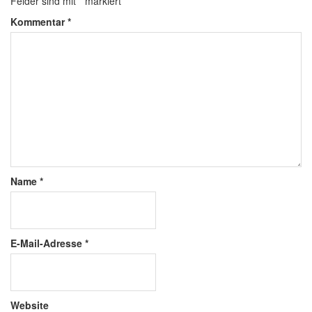
Felder sind mit
*
markiert
Kommentar
*
Name
*
E-Mail-Adresse
*
Website