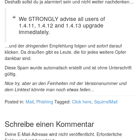
Deshalb sollst du ja alarmiert sein und nicht weiter nachdenken…
We STRONGLY advise all users of
1.4.11, 1.4.12 and 1.4.13 upgrade
immediately.
…und der
dringenden
Empfehlung folgen und
sofort
darauf
klicken. Da draußen gibt es Leute, die für jedes weitere Opfer
dankbar sind.
Diese Spam wurde automatisch erstellt und ist ohne Unterschrift
gültig.
Nice try, aber an den Feinheiten mit der Versionsnummer und
dem Linktext könnte man noch etwas feilen…
Posted in:
Mail
,
Phishing
Tagged:
Click here
,
SquirrelMail
Schreibe einen Kommentar
Deine E-Mail-Adresse wird nicht veröffentlicht.
Erforderliche