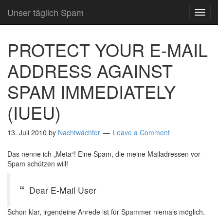
Unser täglich Spam
TOG
NAVI
PROTECT YOUR E-MAIL
ADDRESS AGAINST
SPAM IMMEDIATELY
(IUEU)
13. Juli 2010
by
Nachtwächter
Leave a Comment
Das nenne ich „Meta“! Eine Spam, die meine Mailadressen vor
Spam schützen will!
Dear E-Mail User
Schon klar, irgendeine Anrede ist für Spammer niemals möglich.