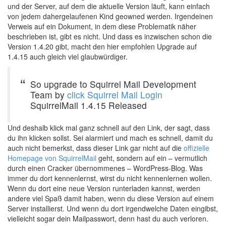
und der Server, auf dem die aktuelle Version läuft, kann einfach
von jedem dahergelaufenen Kind geowned werden. Irgendeinen
Verweis auf ein Dokument, in dem diese Problematik näher
beschrieben ist, gibt es nicht. Und dass es inzwischen schon die
Version 1.4.20 gibt, macht den hier empfohlen Upgrade auf
1.4.15 auch gleich viel glaubwürdiger.
So upgrade to Squirrel Mail Development
Team by
click Squirrel Mail Login
SquirrelMail 1.4.15 Released
Und deshalb klick mal ganz schnell auf den Link, der sagt, dass
du ihn klicken sollst. Sei alarmiert und mach es schnell, damit du
auch nicht bemerkst, dass dieser Link gar nicht auf die
offizielle
Homepage von SquirrelMail
geht, sondern auf ein – vermutlich
durch einen Cracker übernommenes – WordPress-Blog. Was
immer du dort kennenlernst, wirst du nicht kennenlernen wollen.
Wenn du dort eine neue Version runterladen kannst, werden
andere viel Spaß damit haben, wenn du diese Version auf einem
Server installierst. Und wenn du dort irgendwelche Daten eingibst,
vielleicht sogar dein Mailpasswort, denn hast du auch verloren.