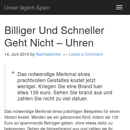
Unser täglich Spam
TOG
NAVI
Billiger Und Schneller
Geht Nicht – Uhren
14. Juni 2010
by
Nachtwächter
Leave a Comment
Das notwendige Merkmal eines
prachtvollen Gestaltes kostet jetzt
weniger. Kriegen Sie eine Brand fuer
etwa 135 euro. Sehen Sie brand aus und
zahlen Sie nicht zu viel dafuer.
Das notwendige Merkmal eines prächtigen Beispieles für einen
Idioten kostet. Werden sie ein gebranntes Kind, indem sie 135
Euro an spammende Betrüger geben, ohne etwas dafür zu
bekommen. Sehen sie hirnverbrannt aus und zahlen sie ihr