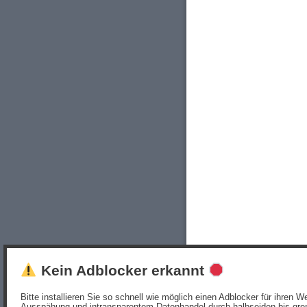
Kein Adblocker erkannt
Bitte installieren Sie so schnell wie möglich einen Adblocker für ihren