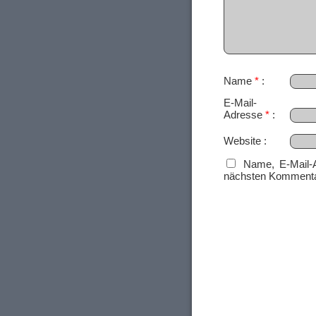
Name
*
E-Mail-
Adresse
*
Website
Name, E-Mail-
nächsten Kommenta