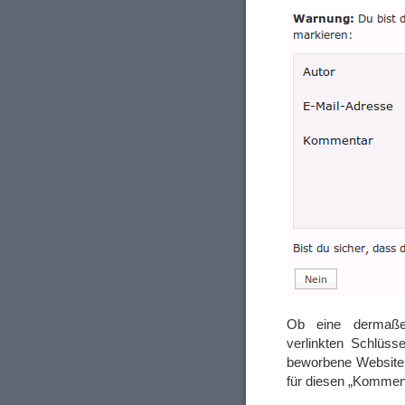
Ob eine dermaß
verlinkten Schlüss
beworbene Website 
für diesen „Kommen