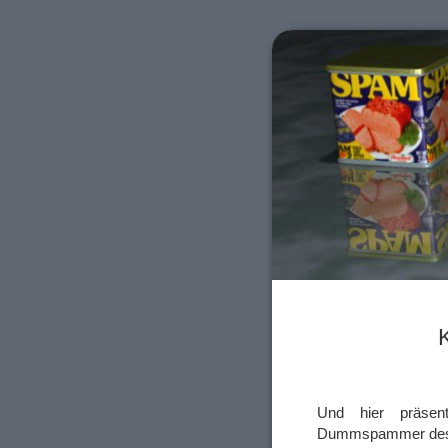
Und hier präsen
Dummspammer des 