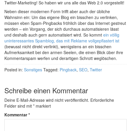
Twitter-Marketing! So haben wir uns alle das Web 2.0 vorgestellt!
Neben dieser modernen Form trifft aber auch der übliche
Wahnsinn ein: Um das eigene Blog ein bisschen zu verlinken,
müssen eben Spam-Pingbacks fröhlich über das Internet gestreut
werden – ein Vorgang, der sich durchaus automatisieren lässt
und deshalb auch gern automatisiert wird. So kommt
ein völlig
uninteressantes Spamblog, das mit Reklame vollgepflastert ist
(bewusst nicht direkt verlinkt), wenigstens an ein bisschen
Aufmerksamkeit bei den armen Seelen, die einen Blick über ihre
Kommentarspam werfen und derartigen Schrott weglöschen.
Posted in:
Sonstiges
Tagged:
Pingback
,
SEO
,
Twitter
Schreibe einen Kommentar
Deine E-Mail-Adresse wird nicht veröffentlicht.
Erforderliche
Felder sind mit
*
markiert
Kommentar
*