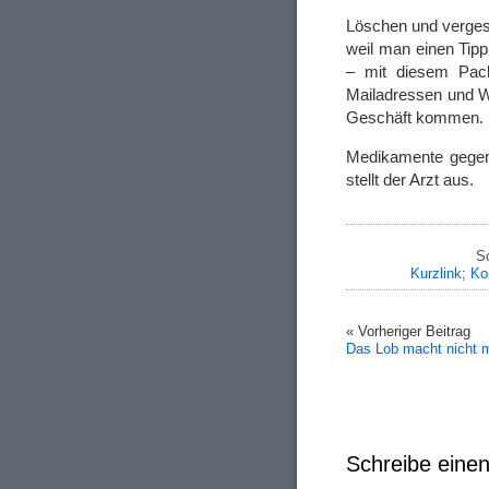
Löschen und verge
weil man einen Tipp
– mit diesem Pack
Mailadressen und W
Geschäft kommen. M
Medikamente gegen 
stellt der Arzt aus.
S
Kurzlink
;
Ko
« Vorheriger Beitrag
Das Lob macht nicht 
Schreibe ein