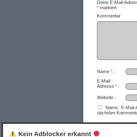
Deine E-Mail-Adresse
*
markiert
Ko
Name
*
E-Mail-
Adresse
*
Website
Name, E-Mail-
nächsten Kommenta
Kein Adblocker erkannt