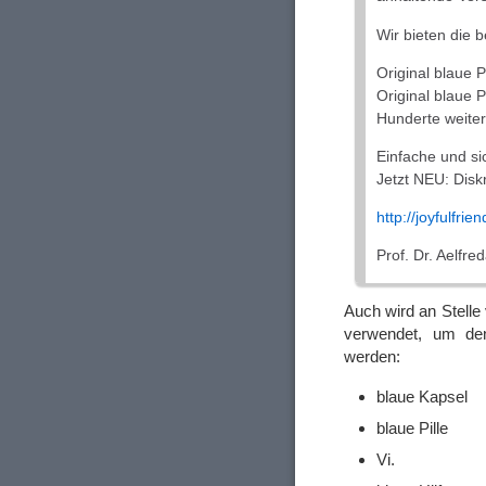
Wir bieten die b
Original blaue 
Original blaue P
Hunderte weiter
Einfache und s
Jetzt NEU: Dis
http://joyfulfrie
Prof. Dr. Aelfre
Auch wird an Stelle
verwendet, um den
werden:
blaue Kapsel
blaue Pille
Vi.