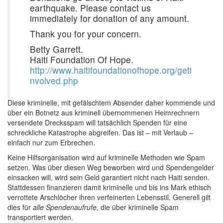
earthquake. Please contact us
immediately for donation of any amount.
Thank you for your concern.
Betty Garrett.
Haiti Foundation Of Hope.
http://www.haitifoundationofhope.org/geti
nvolved.php
Diese kriminelle, mit gefälschtem Absender daher kommende und
über ein Botnetz aus kriminell übernommenen Heimrechnern
versendete Drecksspam will tatsächlich Spenden für eine
schreckliche Katastrophe abgreifen. Das ist – mit Verlaub –
einfach nur zum Erbrechen.
Keine Hilfsorganisation wird auf kriminelle Methoden wie Spam
setzen. Was über diesen Weg beworben wird und Spendengelder
einsacken will, wird sein Geld garantiert nicht nach Haiti senden.
Stattdessen finanzieren damit kriminelle und bis ins Mark ethisch
verrottete Arschlöcher ihren verfeinerten Lebensstil. Generell gilt
dies für
alle Spendenaufrufe
, die über kriminelle Spam
transportiert werden.