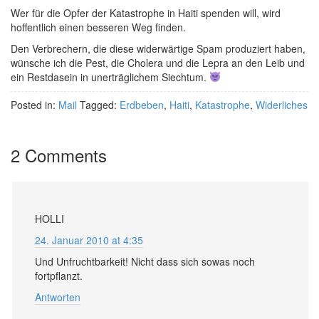
Wer für die Opfer der Katastrophe in Haiti spenden will, wird
hoffentlich einen besseren Weg finden.
Den Verbrechern, die diese widerwärtige Spam produziert haben,
wünsche ich die Pest, die Cholera und die Lepra an den Leib und
ein Restdasein in unerträglichem Siechtum.
Posted in:
Mail
Tagged:
Erdbeben
,
Haiti
,
Katastrophe
,
Widerliches
2 Comments
HOLLI
24. Januar 2010 at 4:35
Und Unfruchtbarkeit! Nicht dass sich sowas noch
fortpflanzt.
Antworten