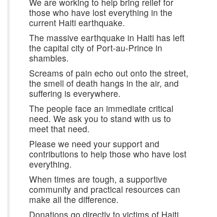
We are working to help bring relief for
those who have lost everything in the
current Haiti earthquake.
The massive earthquake in Haiti has left
the capital city of Port-au-Prince in
shambles.
Screams of pain echo out onto the street,
the smell of death hangs in the air, and
suffering is everywhere.
The people face an immediate critical
need. We ask you to stand with us to
meet that need.
Please we need your support and
contributions to help those who have lost
everything.
When times are tough, a supportive
community and practical resources can
make all the difference.
Donations go directly to victims of Haiti