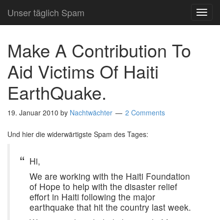
Unser täglich Spam
TOG
NAVI
Make A Contribution To
Aid Victims Of Haiti
EarthQuake.
19. Januar 2010
by
Nachtwächter
2 Comments
Und hier die widerwärtigste Spam des Tages:
Hi,
We are working with the Haiti Foundation
of Hope to help with the disaster relief
effort in Haiti following the major
earthquake that hit the country last week.