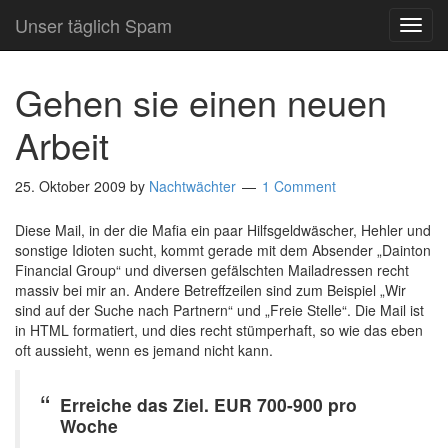
Unser täglich Spam
TOG
NAVI
Gehen sie einen neuen
Arbeit
25. Oktober 2009
by
Nachtwächter
1 Comment
Diese Mail, in der die Mafia ein paar Hilfsgeldwäscher, Hehler und
sonstige Idioten sucht, kommt gerade mit dem Absender „Dainton
Financial Group“ und diversen gefälschten Mailadressen recht
massiv bei mir an. Andere Betreffzeilen sind zum Beispiel „Wir
sind auf der Suche nach Partnern“ und „Freie Stelle“. Die Mail ist
in HTML formatiert, und dies recht stümperhaft, so wie das eben
oft aussieht, wenn es jemand nicht kann.
Erreiche das Ziel. EUR 700-900 pro
Woche