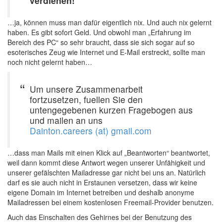
verdienen!
…ja, können muss man dafür eigentlich nix. Und auch nix gelernt
haben. Es gibt sofort Geld. Und obwohl man „Erfahrung im
Bereich des PC“ so sehr braucht, dass sie sich sogar auf so
esoterisches Zeug wie Internet und E-Mail erstreckt, sollte man
noch nicht gelernt haben…
Um unsere Zusammenarbeit
fortzusetzen, fuellen Sie den
untengegebenen kurzen Fragebogen aus
und mailen an uns
Dainton.careers (at) gmail.com
…dass man Mails mit einen Klick auf „Beantworten“ beantwortet,
weil dann kommt diese Antwort wegen unserer Unfähigkeit und
unserer gefälschten Mailadresse gar nicht bei uns an. Natürlich
darf es sie auch nicht in Erstaunen versetzen, dass wir keine
eigene Domain im Internet betreiben und deshalb anonyme
Mailadressen bei einem kostenlosen Freemail-Provider benutzen.
Auch das Einschalten des Gehirnes bei der Benutzung des