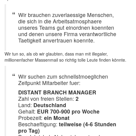
Wir brauchen zuverlaessige Menschen,
die sich in die Arbeitsatmosphaere
unseres Teams gut einordnen koennten
und denen unsere Firma verantwortliche
Taetigkeit anvertrauen koennte.
Wir tun so, als ob wir glaubten, dass man mit illegaler,
millionenfacher Massenmail so richtig tolle Leute finden könnte.
Wir suchen zum schnellstmoeglichen
Zeitpunkt Mitarbeiter fuer:
DISTANT BRANCH MANAGER
Zahl von freien Stellen:
2
Land:
Deutschland
Gehalt:
EUR 700-900 pro Woche
Probezeit:
ein Monat
Beschaeftigung:
teilweise (4-6 Stunden
pro Tag)