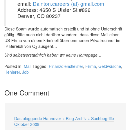
email:
Dainton.careers (at) gmail.com
Address: 4650 S Ulster St #826
Denver, CO 80237
Diese Spam wurde automatisch erstellt und ist ohne Unterschrift
gültig. Bitte auch nicht darüber wundern, dass diese Mail einer
US-Firma von einem kriminell übernommenen Privatrechner im
IP-Bereich von O
ausgeht…
2
Und selbstverstädnlich haben wir keine Homepage…
Posted in:
Mail
Tagged:
Finanzdienstleister
,
Firma
,
Geldwäsche
,
Hehlerei
,
Job
One Comment
Das bloggende Hannover » Blog Archiv » Suchbegriffe
Oktober 2009