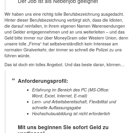
Der Job ist als Nebenjob geeignet
Wir haben uns eine richtig tolle Berufsbezeichnung ausgedacht.
Hinter dieser Berufsbezeichnung verbirgt sich, dass die Idioten,
die darauf reinfallen, in ihrem eigenen Namen Warensendungen
und Gelder entgegennehmen und an uns weiterleiten – und das
Geld bitte immer nur über MoneyGram oder Western Union, denn
unsere tolle „Firma“ hat selbstverständlich kein Interesse am
normalen Giralverkehr, der immer so schnell die Polizei zu uns
führen würde.
Das ist doch ein tolles Angebot. Und das beste daran, können…
Anforderungsprofil:
Erfahrung im Bereich des PC (MS-Office:
Word, Excel, Internet, E-mail)
Lern- und Arbeitsbereitschaft, Flexibilitat und
schnelle Auffassungsgabe
Hochschulausbildung ist nicht erforderlich
Mit uns beginnen Sie sofort Geld zu