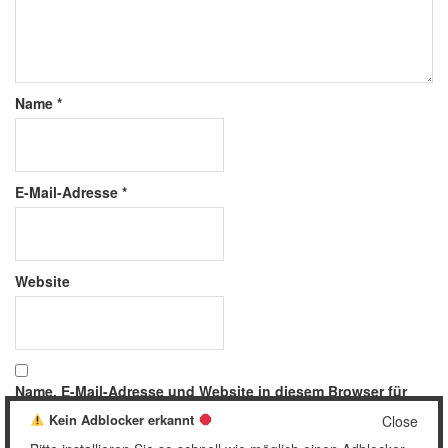
Name
*
E-Mail-Adresse
*
Website
Name, E-Mail-Adresse und Website in diesem Browser für
meinen nächsten Kommentar speichern.
Kein Adblocker erkannt
Close