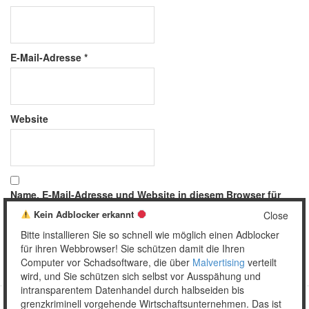
E-Mail-Adresse
*
Website
Name, E-Mail-Adresse und Website in diesem Browser für
meinen nächsten Kommentar speichern.
Kein Adblocker erkannt
Close
Bitte installieren Sie so schnell wie möglich einen Adblocker
für ihren Webbrowser! Sie schützen damit die Ihren
Computer vor Schadsoftware, die über
Malvertising
verteilt
wird, und Sie schützen sich selbst vor Ausspähung und
intransparentem Datenhandel durch halbseiden bis
grenzkriminell vorgehende Wirtschaftsunternehmen. Das ist