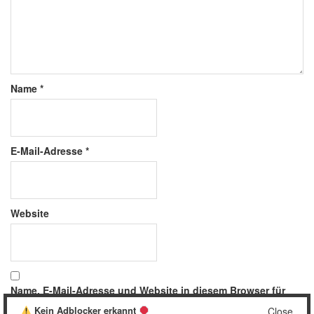
Name
*
E-Mail-Adresse
*
Website
Name, E-Mail-Adresse und Website in diesem Browser für
meinen nächsten Kommentar speichern.
Kein Adblocker erkannt
Close