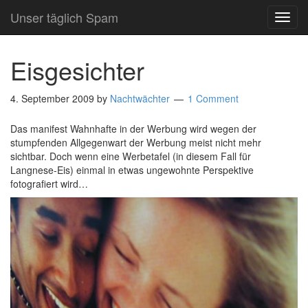
Unser täglich Spam
TOG
NAVI
Eisgesichter
4. September 2009
by
Nachtwächter
1 Comment
Das manifest Wahnhafte in der Werbung wird wegen der
stumpfenden Allgegenwart der Werbung meist nicht mehr
sichtbar. Doch wenn eine Werbetafel (in diesem Fall für
Langnese-Eis) einmal in etwas ungewohnte Perspektive
fotografiert wird…