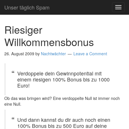
Unser täglich Spam
TOG
NAVI
Riesiger
Willkommensbonus
26. August 2009
by
Nachtwächter
Leave a Comment
Verdoppele dein Gewinnpotential mit
einem riesigen 100% Bonus bis zu 1000
Euro!
Ob das was bringen wird? Eine verdoppelte Null ist immer noch
eine Null.
Und dann kannst du dir auch noch einen
100% Bonus bis zu 500 Euro auf deine