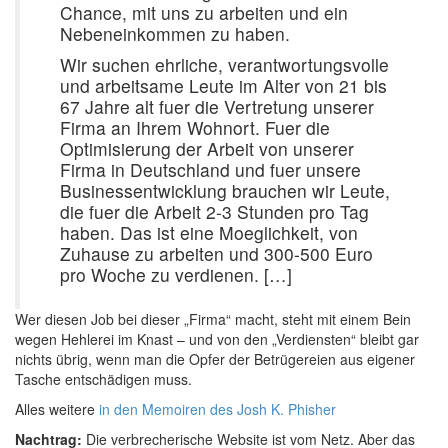
Chance, mit uns zu arbeiten und ein
Nebeneinkommen zu haben.
Wir suchen ehrliche, verantwortungsvolle
und arbeitsame Leute im Alter von 21 bis
67 Jahre alt fuer die Vertretung unserer
Firma an Ihrem Wohnort. Fuer die
Optimisierung der Arbeit von unserer
Firma in Deutschland und fuer unsere
Businessentwicklung brauchen wir Leute,
die fuer die Arbeit 2-3 Stunden pro Tag
haben. Das ist eine Moeglichkeit, von
Zuhause zu arbeiten und 300-500 Euro
pro Woche zu verdienen. […]
Wer diesen Job bei dieser „Firma“ macht, steht mit einem Bein
wegen Hehlerei im Knast – und von den „Verdiensten“ bleibt gar
nichts übrig, wenn man die Opfer der Betrügereien aus eigener
Tasche entschädigen muss.
Alles weitere
in den Memoiren des Josh K. Phisher
Nachtrag:
Die verbrecherische Website ist vom Netz. Aber das