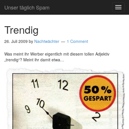
Unser täglich Spam
TOG
NAVI
Trendig
26. Juli 2009
by
Nachtwächter
1 Comment
Was meint ihr Werber eigentlich mit diesem tollen Adjektiv
„trendig“? Meint ihr damit etwa…