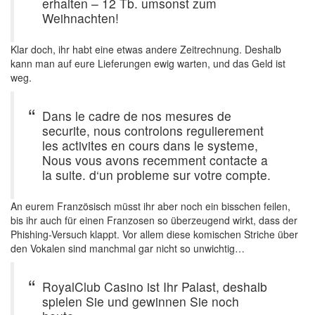
erhalten – 12 Tb. umsonst zum
Weihnachten!
Klar doch, ihr habt eine etwas andere Zeitrechnung. Deshalb
kann man auf eure Lieferungen ewig warten, und das Geld ist
weg.
Dans le cadre de nos mesures de
securite, nous controlons regulierement
les activites en cours dans le systeme,
Nous vous avons recemment contacte a
la suite. d‘un probleme sur votre compte.
An eurem Französisch müsst ihr aber noch ein bisschen feilen,
bis ihr auch für einen Franzosen so überzeugend wirkt, dass der
Phishing-Versuch klappt. Vor allem diese komischen Striche über
den Vokalen sind manchmal gar nicht so unwichtig…
RoyalClub Casino ist Ihr Palast, deshalb
spielen Sie und gewinnen Sie noch