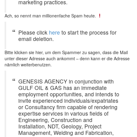
marketing practices.
Ach, so nennt man millionenfache Spam heute.
Please click
here
to start the process for
email deletion.
Bitte klicken sie hier, um dem Spammer zu sagen, dass die Mail
unter dieser Adresse auch ankommt – denn kann er die Adresse
nämlich weiterbenutzen.
GENESIS AGENCY in conjunction with
GULF OIL & GAS has an immediate
employment opportunities, and intends to
invite experienced individuals/expatriates
or Consultancy firm capable of rendering
expertise services in various fields of
Engineering, Construction and
Installation, NDT, Geology, Project
Management, Welding and Fabrication,