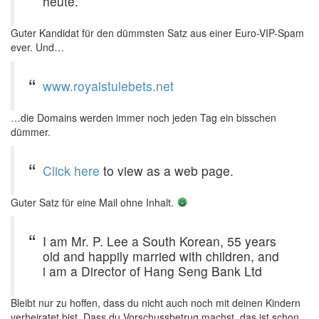
heute.
Guter Kandidat für den dümmsten Satz aus einer Euro-VIP-Spam
ever. Und…
www.royalstulebets.net
…die Domains werden immer noch jeden Tag ein bisschen
dümmer.
Click here
to view as a web page.
Guter Satz für eine Mail ohne Inhalt.
I am Mr. P. Lee a South Korean, 55 years
old and happily married with children, and
i am a Director of Hang Seng Bank Ltd
Bleibt nur zu hoffen, dass du nicht auch noch mit deinen Kindern
verheiratet bist. Dass du Vorschussbetrug machst, das ist schon