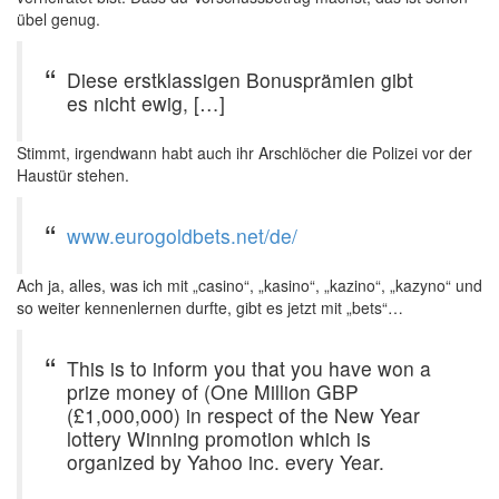
übel genug.
Diese erstklassigen Bonusprämien gibt
es nicht ewig, […]
Stimmt, irgendwann habt auch ihr Arschlöcher die Polizei vor der
Haustür stehen.
www.eurogoldbets.net/de/
Ach ja, alles, was ich mit „casino“, „kasino“, „kazino“, „kazyno“ und
so weiter kennenlernen durfte, gibt es jetzt mit „bets“…
This is to inform you that you have won a
prize money of (One Million GBP
(£1,000,000) in respect of the New Year
lottery Winning promotion which is
organized by Yahoo inc. every Year.