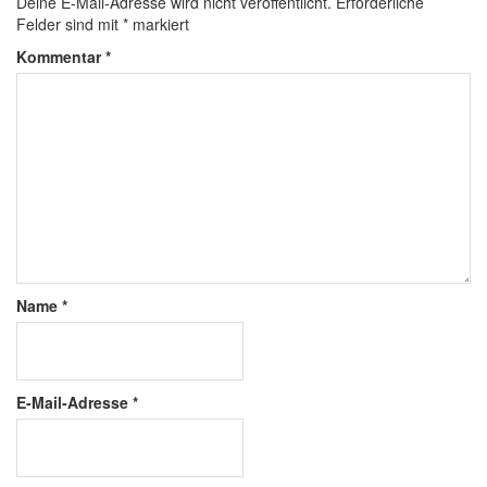
Deine E-Mail-Adresse wird nicht veröffentlicht.
Erforderliche
Felder sind mit
*
markiert
Kommentar
*
Name
*
E-Mail-Adresse
*