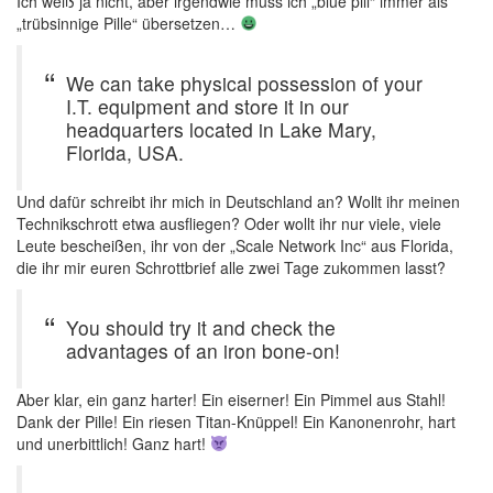
Ich weiß ja nicht, aber irgendwie muss ich „blue pill“ immer als
„trübsinnige Pille“ übersetzen…
We can take physical possession of your
I.T. equipment and store it in our
headquarters located in Lake Mary,
Florida, USA.
Und dafür schreibt ihr mich in Deutschland an? Wollt ihr meinen
Technikschrott etwa ausfliegen? Oder wollt ihr nur viele, viele
Leute bescheißen, ihr von der „Scale Network Inc“ aus Florida,
die ihr mir euren Schrottbrief alle zwei Tage zukommen lasst?
You should try it and check the
advantages of an iron bone-on!
Aber klar, ein ganz harter! Ein eiserner! Ein Pimmel aus Stahl!
Dank der Pille! Ein riesen Titan-Knüppel! Ein Kanonenrohr, hart
und unerbittlich! Ganz hart!