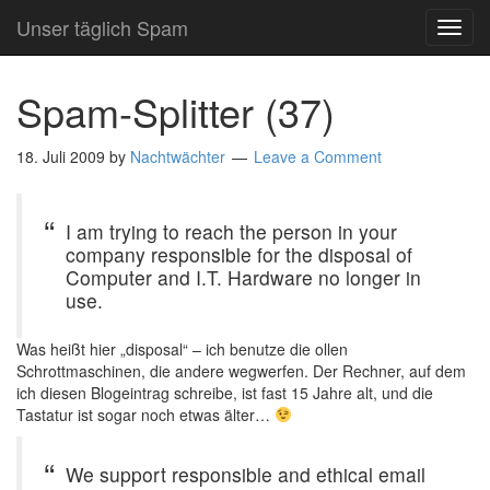
Unser täglich Spam
TOG
NAVI
Spam-Splitter (37)
18. Juli 2009
by
Nachtwächter
Leave a Comment
I am trying to reach the person in your
company responsible for the disposal of
Computer and I.T. Hardware no longer in
use.
Was heißt hier „disposal“ – ich benutze die ollen
Schrottmaschinen, die andere wegwerfen. Der Rechner, auf dem
ich diesen Blogeintrag schreibe, ist fast 15 Jahre alt, und die
Tastatur ist sogar noch etwas älter…
We support responsible and ethical email