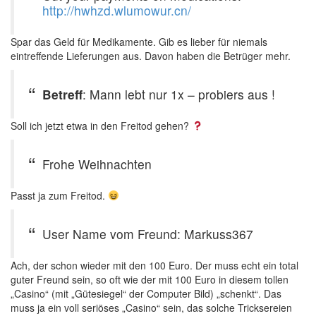
http://hwhzd.wlumowur.cn/
Spar das Geld für Medikamente. Gib es lieber für niemals
eintreffende Lieferungen aus. Davon haben die Betrüger mehr.
Betreff
: Mann lebt nur 1x – probiers aus !
Soll ich jetzt etwa in den Freitod gehen?
Frohe Weihnachten
Passt ja zum Freitod.
User Name vom Freund: Markuss367
Ach, der schon wieder mit den 100 Euro. Der muss echt ein total
guter Freund sein, so oft wie der mit 100 Euro in diesem tollen
„Casino“ (mit „Gütesiegel“ der Computer Bild) „schenkt“. Das
muss ja ein voll seriöses „Casino“ sein, das solche Tricksereien