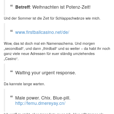
Betreff
: Weihnachten ist Potenz-Zeit!
Und der Sommer ist die Zeit für Schlappschwänze wie mich.
www.firstballcasino.net/de/
Wow, das ist doch mal ein Namensschema. Und morgen
„secondball“, und dann „thirdball“ und so weiter – da habt ihr noch
ganz viele neue Adressen für euer ständig umziehendes
„Casino“.
Waiting your urgent response.
Da kannste lange warten.
Male power. Chix. Blue-pill.
http://femu.dmereyay.cn/