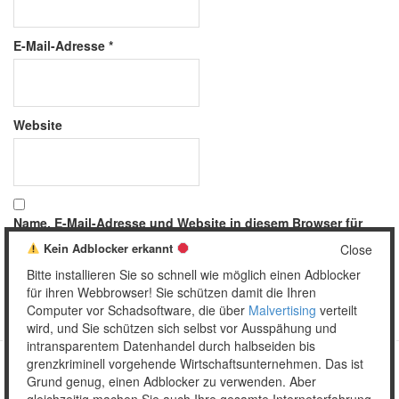
E-Mail-Adresse
*
Website
Name, E-Mail-Adresse und Website in diesem Browser für
meinen nächsten Kommentar speichern.
Kein Adblocker erkannt
Close
Bitte installieren Sie so schnell wie möglich einen Adblocker
für ihren Webbrowser! Sie schützen damit die Ihren
Computer vor Schadsoftware, die über
Malvertising
verteilt
wird, und Sie schützen sich selbst vor Ausspähung und
intransparentem Datenhandel durch halbseiden bis
grenzkriminell vorgehende Wirtschaftsunternehmen. Das ist
Grund genug, einen Adblocker zu verwenden. Aber
Copyright © 2026 Unser täglich Spam.