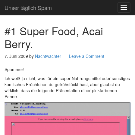
Unser täglich Spam
TOG
NAVI
#1 Super Food, Acai
Berry.
7. Juni 2009
by
Nachtwächter
Leave a Comment
Spammer!
Ich weiß ja nicht, was für ein super Nahrungsmittel oder sonstiges
komisches Früchtchen du gefrühstückt hast, aber glaubst du
wirklich, dass die folgende Präsentation einer pinkfarbenen
Panne…