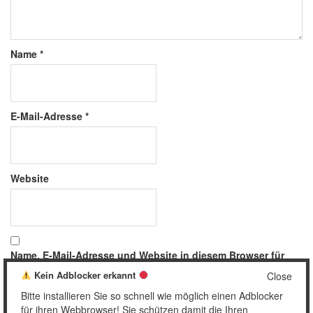
Name
*
E-Mail-Adresse
*
Website
Name, E-Mail-Adresse und Website in diesem Browser für
meinen nächsten Kommentar speichern.
Kein Adblocker erkannt
Close
Bitte installieren Sie so schnell wie möglich einen Adblocker
für ihren Webbrowser! Sie schützen damit die Ihren