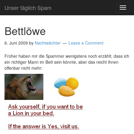
Unser täglich Spam
TOG
NAVI
Bettlöwe
6. Juni 2009
by
Nachtwächter
Leave a Comment
Früher haben mir die Spammer wenigstens noch erzählt, dass ich
ein richtiger Mann im Bett sein könnte, aber das reicht ihnen
offenbar nicht mehr: