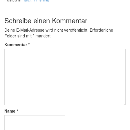
Schreibe einen Kommentar
Deine E-Mail-Adresse wird nicht veröffentlicht.
Erforderliche
Felder sind mit
*
markiert
Kommentar
*
Name
*