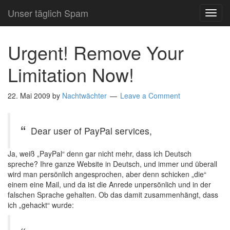
Unser täglich Spam
TOG
NAVI
Urgent! Remove Your
Limitation Now!
22. Mai 2009
by
Nachtwächter
Leave a Comment
Dear user of PayPal services,
Ja, weiß „PayPal“ denn gar nicht mehr, dass ich Deutsch
spreche? Ihre ganze Website in Deutsch, und immer und überall
wird man persönlich angesprochen, aber denn schicken „die“
einem eine Mail, und da ist die Anrede unpersönlich und in der
falschen Sprache gehalten. Ob das damit zusammenhängt, dass
ich „gehackt“ wurde: