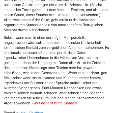
bei diesem Anblick aber gar nicht um die Adresszeile. (Solche
kriminellen Tricks gehen mit dem Internet-Explorer, und allein das
ist ein Grund, diese Seuche nicht im Internet zu verwenden.)
Alles, was man auf der Seite, geht direkt in die Hände der
organisierten Kriminellen, die von massenhaftem Betrug leben.
Man hat davon nur Schaden.
Selbst, wenn man in einer derartigen Mail persönlich
angesprochen wird, sollte man bei der kleinsten Unsicherheit
telefonischen Kontakt zum vorgeblichen Absender aufnehmen. Es
ist niemals auszuschließen, dass persönliche Daten
irgendwelcher Unternehmen in die Hände von Verbrechern
gelangen – denn der Umgang mit Daten aller Art ist im Zeitalter
des unseriösen Marketings über Telefon sehr lax geworden,
scheißegal, was in den Gesetzen steht. Wenn in einer derartigen
Mail, selbst wenn sie mit Namen und Kundennummer kommt,
irgendetwas am Stil oder an der Sprache auffällt, lieber auf
Nummer Sicher gehen. Fünf Minuten Nachdenken und etwas
Vorsicht können niemals schaden, aber schnell einen Schaden
von mehreren tausend Euro und jede Menge nachkommenden
Ärger abwenden.
Gib Phishern keine Chance
!
Posted in:
Mail
,
Phishing