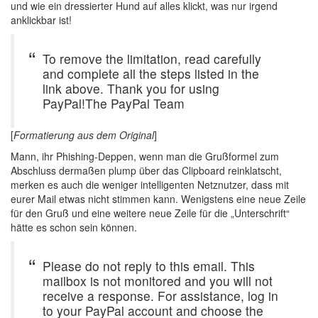
und wie ein dressierter Hund auf alles klickt, was nur irgend
anklickbar ist!
To remove the limitation, read carefully
and complete all the steps listed in the
link above. Thank you for using
PayPal!The PayPal Team
[
Formatierung aus dem Original
]
Mann, ihr Phishing-Deppen, wenn man die Grußformel zum
Abschluss dermaßen plump über das Clipboard reinklatscht,
merken es auch die weniger intelligenten Netznutzer, dass mit
eurer Mail etwas nicht stimmen kann. Wenigstens eine neue Zeile
für den Gruß und eine weitere neue Zeile für die „Unterschrift“
hätte es schon sein können.
Please do not reply to this email. This
mailbox is not monitored and you will not
receive a response. For assistance, log in
to your PayPal account and choose the