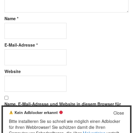
Name
*
E-Mail-Adresse
*
Website
Name, E-Mail-Adresse und Website in diesem Browser für
meinen nächsten Kommentar speichern.
Kein Adblocker erkannt
Close
Bitte installieren Sie so schnell wie möglich einen Adblocker
für ihren Webbrowser! Sie schützen damit die Ihren