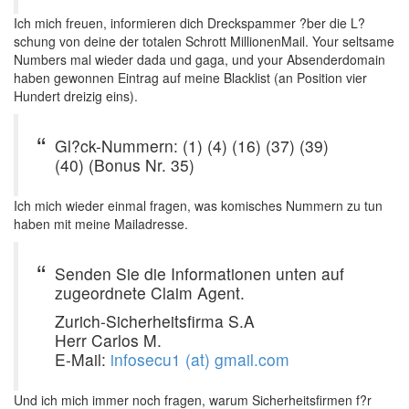
Ich mich freuen, informieren dich Dreckspammer ?ber die L?
schung von deine der totalen Schrott MillionenMail. Your seltsame
Numbers mal wieder dada und gaga, und your Absenderdomain
haben gewonnen Eintrag auf meine Blacklist (an Position vier
Hundert dreizig eins).
Gl?ck-Nummern: (1) (4) (16) (37) (39)
(40) (Bonus Nr. 35)
Ich mich wieder einmal fragen, was komisches Nummern zu tun
haben mit meine Mailadresse.
Senden Sie die Informationen unten auf
zugeordnete Claim Agent.
Zurich-Sicherheitsfirma S.A
Herr Carlos M.
E-Mail:
infosecu1 (at) gmail.com
Und ich mich immer noch fragen, warum Sicherheitsfirmen f?r