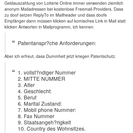
Geldauszahlung von Lotterie Online immer verwenden ziemlich
anonym Mailadressen bei kostenlose Freemail-Providers. Dass
zu doof setzen ReplyTo im Mailheader und dass doofe
Empfänger dann müssen klicken auf komisches Link in Mail statt
klicken Antworten in Mailprogramm, ich kennen.
Patentanspr?che Anforderungen:
Aber ich erfreut, dass Dummheit jetzt kriegen Patentschutz.
1. vollst?ndiger Nummer
2. MITTE NUMMER
3. Alter
4. Geschlecht:
5. Beruf
6. Marital Zustand:
7. Mobil phone Nummer:
8. Fax Nummer
9. Staatsangeh?rigkeit
10. Country des Wohnsitzes.