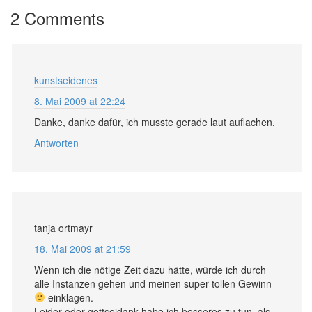
2 Comments
kunstseidenes
8. Mai 2009 at 22:24
Danke, danke dafür, ich musste gerade laut auflachen.
Antworten
tanja ortmayr
18. Mai 2009 at 21:59
Wenn ich die nötige Zeit dazu hätte, würde ich durch
alle Instanzen gehen und meinen super tollen Gewinn
einklagen.
Leider oder gottseidank habe ich besseres zu tun, als