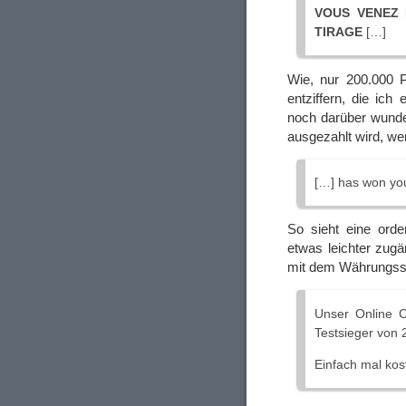
VOUS VENEZ 
TIRAGE
[…]
Wie, nur 200.000 P
entziffern, die ich
noch darüber wunder
ausgezahlt wird, w
[…] has won yo
So sieht eine ord
etwas leichter zugä
mit dem Währungss
Unser Online C
Testsieger von 
Einfach mal kos