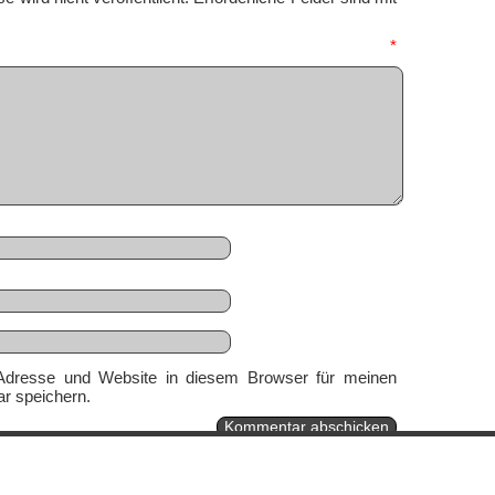
mmentar
*
Adresse und Website in diesem Browser für meinen
r speichern.