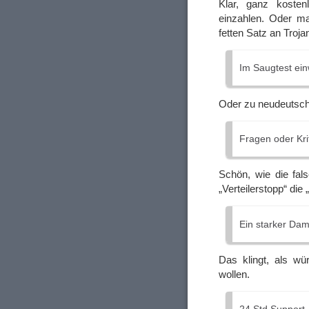
Klar, ganz koste
einzahlen. Oder ma
fetten Satz an Troja
Im Saugtest ein
Oder zu neudeutsch:
Fragen oder Kri
Schön, wie die fal
„Verteilerstopp“ die
Ein starker Dam
Das klingt, als wü
wollen.