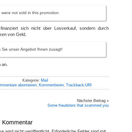
s were not sold in this promotion.
e finanziert sich nicht über Losverkauf, sondern durch
ken von Geld.
s Sie unser Angebot Ihnen zusagt!
 an.
Kategorie:
Mail
mmentare abonnieren
;
Kommentieren
;
Trackback-URI
Nächster Beitrag »
Some fraudsters that scammed you
en Kommentar
 wird nicht veröffentlicht.
Erforderliche Felder sind mit