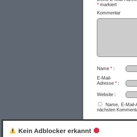
*
markiert
Ko
Name
*
E-Mail-
Adresse
*
Website
Name, E-Mail-
nächsten Kommenta
Kein Adblocker erkannt