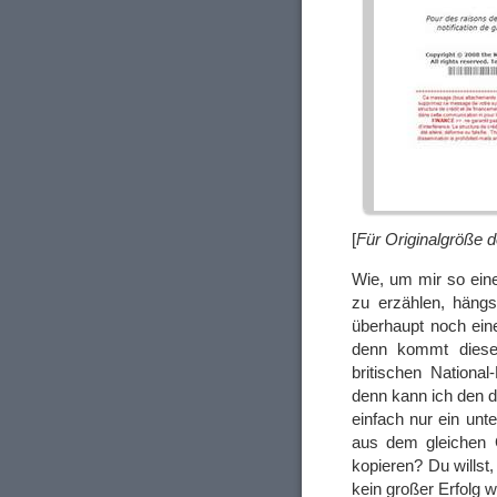
[
Für Originalgröße d
Wie, um mir so ein
zu erzählen, häng
überhaupt noch ei
denn kommt dieser 
britischen National
denn kann ich den d
einfach nur ein unte
aus dem gleichen 
kopieren? Du willst
kein großer Erfolg