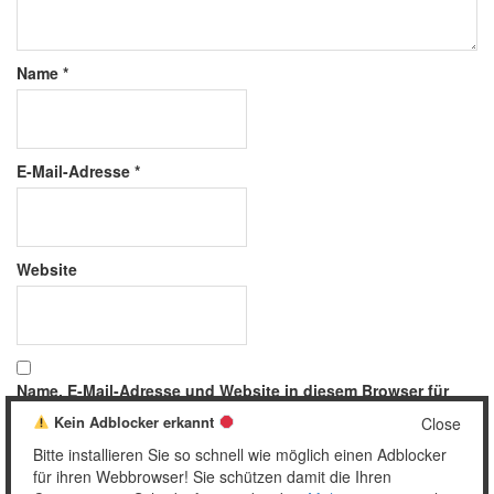
Name
*
E-Mail-Adresse
*
Website
Name, E-Mail-Adresse und Website in diesem Browser für
meinen nächsten Kommentar speichern.
Kein Adblocker erkannt
Close
Bitte installieren Sie so schnell wie möglich einen Adblocker
für ihren Webbrowser! Sie schützen damit die Ihren