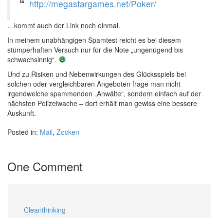
http://megastargames.net/Poker/
…kommt auch der Link noch einmal.
In meinem unabhängigen Spamtest reicht es bei diesem
stümperhaften Versuch nur für die Note „ungenügend bis
schwachsinnig“.
Und zu Risiken und Nebenwirkungen des Glücksspiels bei
solchen oder vergleichbaren Angeboten frage man nicht
irgendwelche spammenden „Anwälte“, sondern einfach auf der
nächsten Polizeiwache – dort erhält man gewiss eine bessere
Auskunft.
Posted in:
Mail
,
Zocken
One Comment
Cleanthinking