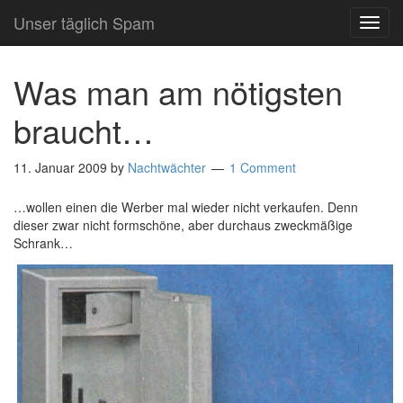
Unser täglich Spam
TOG
NAVI
Was man am nötigsten
braucht…
11. Januar 2009
by
Nachtwächter
1 Comment
…wollen einen die Werber mal wieder nicht verkaufen. Denn
dieser zwar nicht formschöne, aber durchaus zweckmäßige
Schrank…