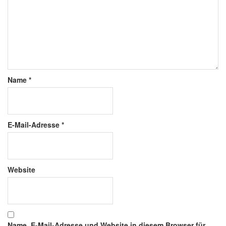
Name
*
E-Mail-Adresse
*
Website
Name, E-Mail-Adresse und Website in diesem Browser für