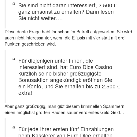
Sie sind nicht daran interessiert, 2.500 €
ganz umsonst zu erhalten? Dann lesen
Sie nicht weiter….
Diese doofe Frage habt ihr schon im Betreff aufgeworfen. Sie wird
auch nicht interessanter, wenn die Ellipsis mit vier statt mit drei
Punkten geschrieben wird.
Für diejenigen unter Ihnen, die
interessiert sind, hat Euro Dice Casino
kürzlich seine bisher großzügigste
Bonusaktion angekündigt: eröffnen Sie
ein Konto, und Sie erhalten bis zu 2.500 €
extra!
Aber ganz großzügig, man gibt diesem kriminellen Spammern
einen möglichst großen Haufen sauer verdientes Geld Geld…
Für jede Ihrer ersten fünf Einzahlungen
beim Kassierer von Euro Dice erhalten