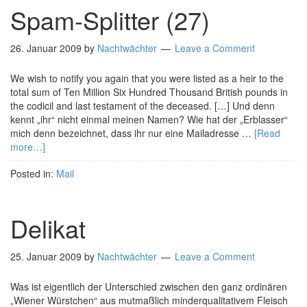
Spam-Splitter (27)
26. Januar 2009
by
Nachtwächter
Leave a Comment
We wish to notify you again that you were listed as a heir to the
total sum of Ten Million Six Hundred Thousand British pounds in
the codicil and last testament of the deceased. […] Und denn
kennt „ihr“ nicht einmal meinen Namen? Wie hat der „Erblasser“
mich denn bezeichnet, dass ihr nur eine Mailadresse …
[Read
more…]
Posted in:
Mail
Delikat
25. Januar 2009
by
Nachtwächter
Leave a Comment
Was ist eigentlich der Unterschied zwischen den ganz ordinären
„Wiener Würstchen“ aus mutmaßlich minderqualitativem Fleisch