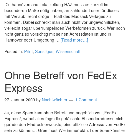
Die hannöversche Lokalzeitung HAZ muss es zurzeit im
besonderen Maße nötig haben, an zahlende Leser für dieses –
mit Verlaub: recht dröge – Blatt des Madsack-Verlages zu
kommen. Dabei schreckt man auch nicht vor ungewöhnlichen,
vielleicht sogar überrumpelnden Werbeformen zurück. Wer noch
nicht ganz so vorsichtig mit seinen Adressdaten ist und in
Hannover oder Umgebung …
[Read more…]
Posted in:
Print
,
Sonstiges
,
Wissenschaft
Ohne Betreff von FedEx
Express
27. Januar 2009
by
Nachtwächter
1 Comment
Ja, diese Spam kam ohne Betreff und angeblich von „FedEx
Express“, wobei allerdings die gefälschte Absenderadresse nicht
gerade den Eindruck erweckte, eine offizielle Adresse von FedEx
sein zu können… Greetings! Wie immer glänzt der Spamkünstler