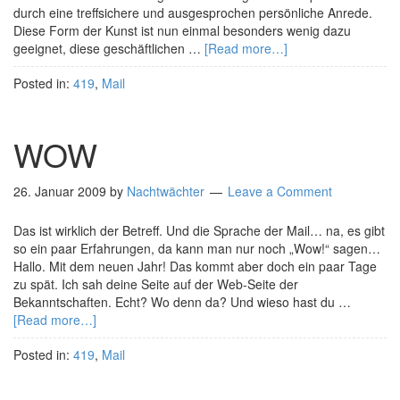
durch eine treffsichere und ausgesprochen persönliche Anrede.
Diese Form der Kunst ist nun einmal besonders wenig dazu
geeignet, diese geschäftlichen …
[Read more…]
Posted in:
419
,
Mail
WOW
26. Januar 2009
by
Nachtwächter
Leave a Comment
Das ist wirklich der Betreff. Und die Sprache der Mail… na, es gibt
so ein paar Erfahrungen, da kann man nur noch „Wow!“ sagen…
Hallo. Mit dem neuen Jahr! Das kommt aber doch ein paar Tage
zu spät. Ich sah deine Seite auf der Web-Seite der
Bekanntschaften. Echt? Wo denn da? Und wieso hast du …
[Read more…]
Posted in:
419
,
Mail