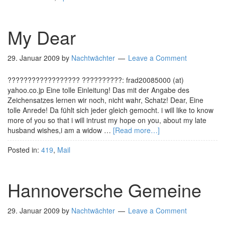
My Dear
29. Januar 2009
by
Nachtwächter
Leave a Comment
?????????????????? ??????????: frad20085000 (at)
yahoo.co.jp Eine tolle Einleitung! Das mit der Angabe des
Zeichensatzes lernen wir noch, nicht wahr, Schatz! Dear, Eine
tolle Anrede! Da fühlt sich jeder gleich gemocht. i will like to know
more of you so that i will intrust my hope on you, about my late
husband wishes,i am a widow …
[Read more…]
Posted in:
419
,
Mail
Hannoversche Gemeine
29. Januar 2009
by
Nachtwächter
Leave a Comment