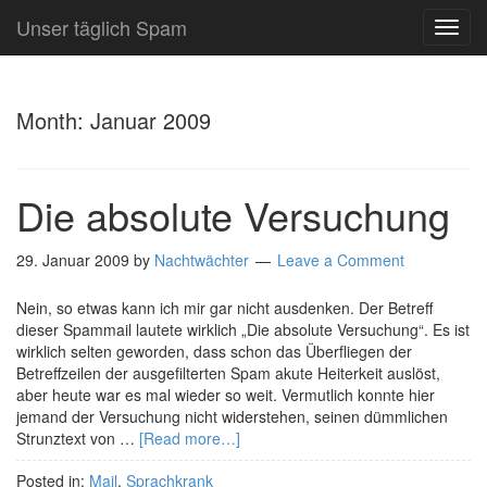
Unser täglich Spam
TOG
NAVI
Month:
Januar 2009
Die absolute Versuchung
29. Januar 2009
by
Nachtwächter
Leave a Comment
Nein, so etwas kann ich mir gar nicht ausdenken. Der Betreff
dieser Spammail lautete wirklich „Die absolute Versuchung“. Es ist
wirklich selten geworden, dass schon das Überfliegen der
Betreffzeilen der ausgefilterten Spam akute Heiterkeit auslöst,
aber heute war es mal wieder so weit. Vermutlich konnte hier
jemand der Versuchung nicht widerstehen, seinen dümmlichen
Strunztext von …
[Read more…]
Posted in:
Mail
,
Sprachkrank